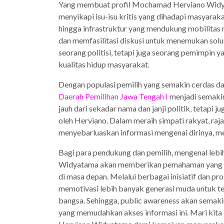
Yang membuat profil Mochamad Herviano Widya
menyikapi isu-isu kritis yang dihadapi masyara
hingga infrastruktur yang mendukung mobilitas 
dan memfasilitasi diskusi untuk menemukan solu
seorang politisi, tetapi juga seorang pemimpin 
kualitas hidup masyarakat.
Dengan populasi pemilih yang semakin cerdas dan
Daerah Pemilihan Jawa Tengah I
menjadi semakin
jauh dari sekadar nama dan janji politik, tetapi 
oleh Herviano. Dalam meraih simpati rakyat, ra
menyebarluaskan informasi mengenai dirinya, me
Bagi para pendukung dan pemilih, mengenal leb
Widyatama akan memberikan pemahaman yang lebi
di masa depan. Melalui berbagai inisiatif dan p
memotivasi lebih banyak generasi muda untuk ter
bangsa. Sehingga, public awareness akan semaki
yang memudahkan akses informasi ini. Mari kit