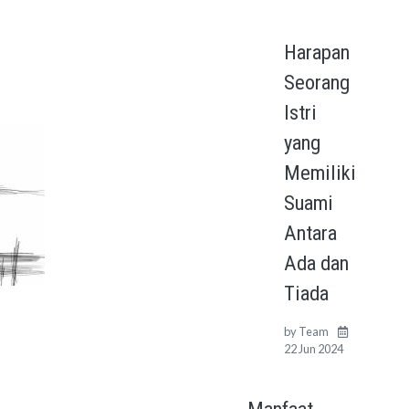
Harapan
Seorang
Istri
yang
Memiliki
Suami
Antara
Ada dan
Tiada
by
Team
22 Jun 2024