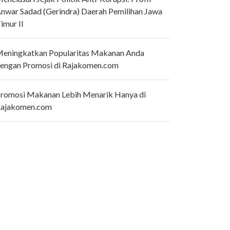
nwar Sadad (Gerindra) Daerah Pemilihan Jawa
imur II
eningkatkan Popularitas Makanan Anda
engan Promosi di Rajakomen.com
romosi Makanan Lebih Menarik Hanya di
ajakomen.com