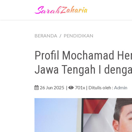
BERANDA
PENDIDIKAN
Profil Mochamad He
Jawa Tengah I denga
26 Jun 2025
|
701x
| Ditulis oleh :
Admin