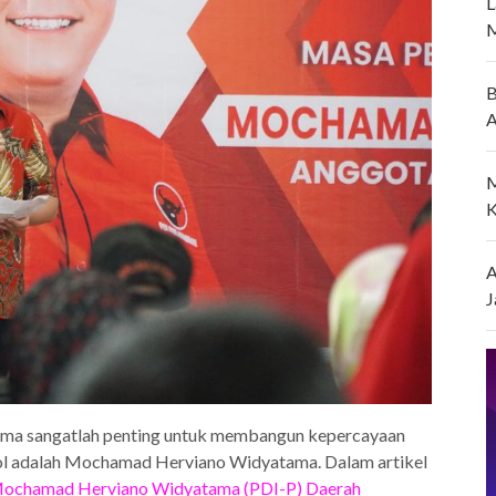
L
M
B
A
M
K
A
J
nama sangatlah penting untuk membangun kepercayaan
njol adalah Mochamad Herviano Widyatama. Dalam artikel
 Mochamad Herviano Widyatama (PDI-P) Daerah