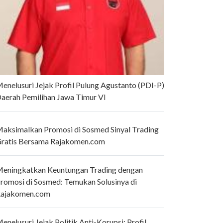
enelusuri Jejak Profil Pulung Agustanto (PDI-P)
aerah Pemilihan Jawa Timur VI
aksimalkan Promosi di Sosmed Sinyal Trading
ratis Bersama Rajakomen.com
eningkatkan Keuntungan Trading dengan
romosi di Sosmed: Temukan Solusinya di
ajakomen.com
enelusuri Jejak Politik Anti-Korupsi: Profil