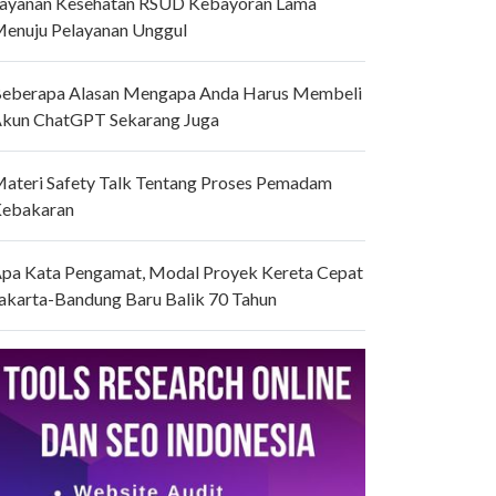
ayanan Kesehatan RSUD Kebayoran Lama
enuju Pelayanan Unggul
eberapa Alasan Mengapa Anda Harus Membeli
kun ChatGPT Sekarang Juga
ateri Safety Talk Tentang Proses Pemadam
ebakaran
pa Kata Pengamat, Modal Proyek Kereta Cepat
akarta-Bandung Baru Balik 70 Tahun