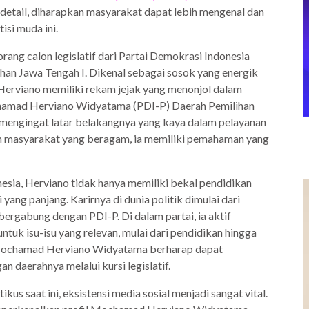
ndetail, diharapkan masyarakat dapat lebih mengenal dan
isi muda ini.
g calon legislatif dari Partai Demokrasi Indonesia
ihan Jawa Tengah I. Dikenal sebagai sosok yang energik
erviano memiliki rekam jejak yang menonjol dalam
Mochamad Herviano Widyatama (PDI-P) Daerah Pemilihan
 mengingat latar belakangnya yang kaya dalam pelayanan
gah masyarakat yang beragam, ia memiliki pemahaman yang
nesia, Herviano tidak hanya memiliki bekal pendidikan
ang panjang. Karirnya di dunia politik dimulai dari
bergabung dengan PDI-P. Di dalam partai, ia aktif
tuk isu-isu yang relevan, mulai dari pendidikan hingga
, Mochamad Herviano Widyatama berharap dapat
 daerahnya melalui kursi legislatif.
kus saat ini, eksistensi media sosial menjadi sangat vital.