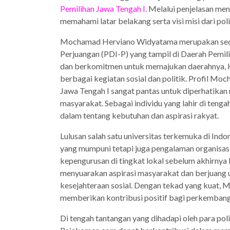
Pemilihan Jawa Tengah I
. Melalui penjelasan me
memahami latar belakang serta visi misi dari polit
Mochamad Herviano Widyatama merupakan seoran
Perjuangan (PDI-P) yang tampil di Daerah Pemil
dan berkomitmen untuk memajukan daerahnya, H
berbagai kegiatan sosial dan politik. Profil 
Jawa Tengah I sangat pantas untuk diperhatikan
masyarakat. Sebagai individu yang lahir di ten
dalam tentang kebutuhan dan aspirasi rakyat.
Lulusan salah satu universitas terkemuka di Indo
yang mumpuni tetapi juga pengalaman organisasi y
kepengurusan di tingkat lokal sebelum akhirnya 
menyuarakan aspirasi masyarakat dan berjuang un
kesejahteraan sosial. Dengan tekad yang kuat
memberikan kontribusi positif bagi perkembangan
Di tengah tantangan yang dihadapi oleh para politi