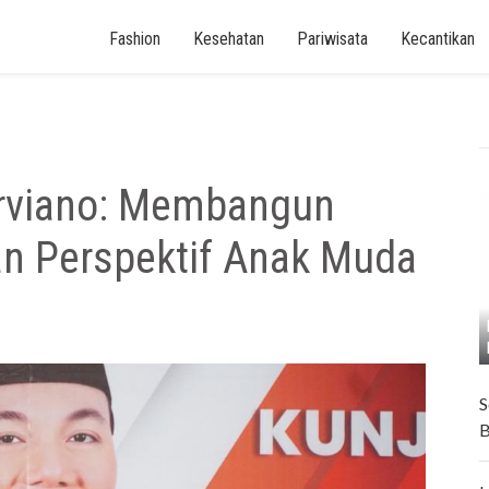
Fashion
Kesehatan
Pariwisata
Kecantikan
rviano: Membangun
n Perspektif Anak Muda
S
B