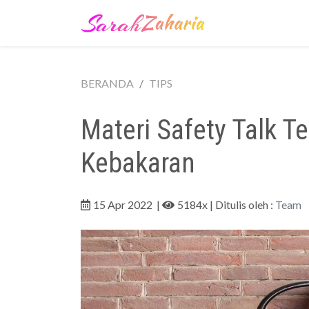
BERANDA
TIPS
Materi Safety Talk 
Kebakaran
15 Apr 2022
|
5184x
| Ditulis oleh :
Team