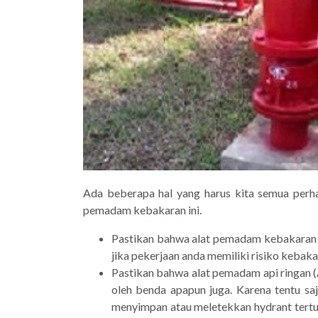
Ada beberapa hal yang harus kita semua perha
pemadam kebakaran ini.
Pastikan bahwa alat pemadam kebakaran a
jika pekerjaan anda memiliki risiko kebakar
Pastikan bahwa alat pemadam api ringan (
oleh benda apapun juga. Karena tentu sa
menyimpan atau meletekkan hydrant tertut