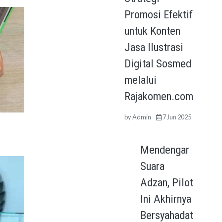
Promosi Efektif
untuk Konten
Jasa Ilustrasi
Digital Sosmed
melalui
Rajakomen.com
by
Admin
7 Jun 2025
Mendengar
Suara
Adzan, Pilot
Ini Akhirnya
Bersyahadat