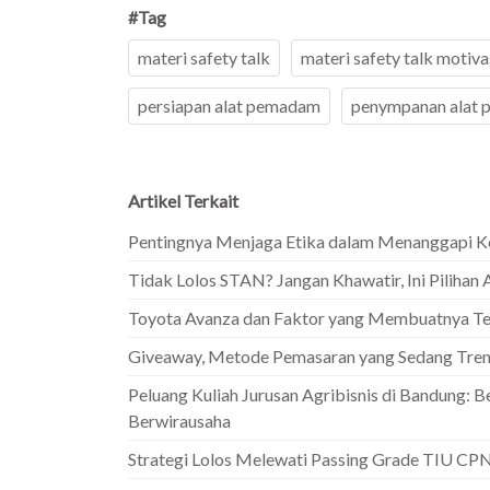
#Tag
materi safety talk
materi safety talk motiva
persiapan alat pemadam
penympanan alat
Artikel Terkait
Pentingnya Menjaga Etika dalam Menanggapi Ko
Tidak Lolos STAN? Jangan Khawatir, Ini Pilihan A
Toyota Avanza dan Faktor yang Membuatnya Te
Giveaway, Metode Pemasaran yang Sedang Trend
Peluang Kuliah Jurusan Agribisnis di Bandung: Be
Berwirausaha
Strategi Lolos Melewati Passing Grade TIU CPN