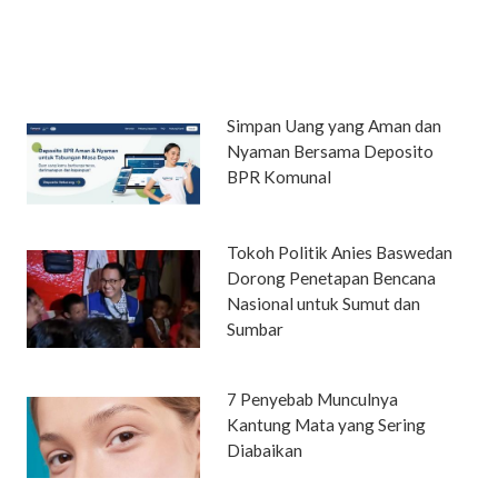
Simpan Uang yang Aman dan
Nyaman Bersama Deposito
BPR Komunal
Tokoh Politik Anies Baswedan
Dorong Penetapan Bencana
Nasional untuk Sumut dan
Sumbar
7 Penyebab Munculnya
Kantung Mata yang Sering
Diabaikan