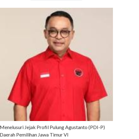
Menelusuri Jejak Profil Pulung Agustanto (PDI-P)
Daerah Pemilihan Jawa Timur VI