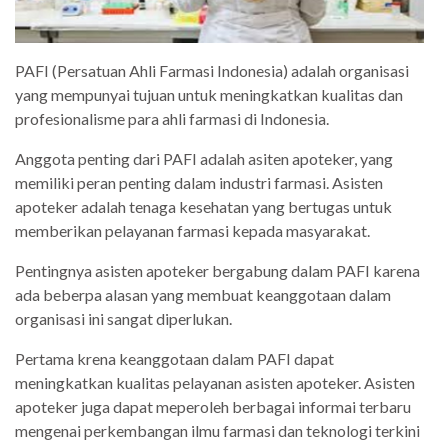
PAFI (Persatuan Ahli Farmasi Indonesia) adalah organisasi
yang mempunyai tujuan untuk meningkatkan kualitas dan
profesionalisme para ahli farmasi di Indonesia.
Anggota penting dari PAFI adalah asiten apoteker, yang
memiliki peran penting dalam industri farmasi. Asisten
apoteker adalah tenaga kesehatan yang bertugas untuk
memberikan pelayanan farmasi kepada masyarakat.
Pentingnya asisten apoteker bergabung dalam PAFI karena
ada beberpa alasan yang membuat keanggotaan dalam
organisasi ini sangat diperlukan.
Pertama krena keanggotaan dalam PAFI dapat
meningkatkan kualitas pelayanan asisten apoteker. Asisten
apoteker juga dapat meperoleh berbagai informai terbaru
mengenai perkembangan ilmu farmasi dan teknologi terkini