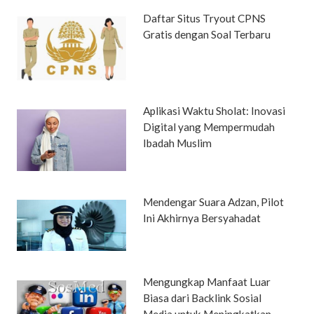
Daftar Situs Tryout CPNS
Gratis dengan Soal Terbaru
Aplikasi Waktu Sholat: Inovasi
Digital yang Mempermudah
Ibadah Muslim
Mendengar Suara Adzan, Pilot
Ini Akhirnya Bersyahadat
Mengungkap Manfaat Luar
Biasa dari Backlink Sosial