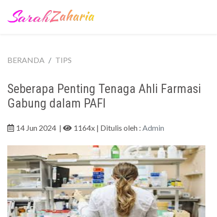
BERANDA
TIPS
Seberapa Penting Tenaga Ahli Farmasi
Gabung dalam PAFI
14 Jun 2024
|
1164x
| Ditulis oleh :
Admin