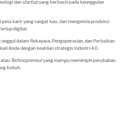
knologi dan
startup
yang berbasis pada keunggulan
 peta karir yang sangat luas, dari mengelola produksi
tartup
digital.
g unggul dalam Rekayasa, Pengoperasian, dan Perbaikan
li Anda dengan keahlian strategis Industri 4.0.
, atau
Technopreneur
yang mampu memimpin perubahan.
ang kokoh.