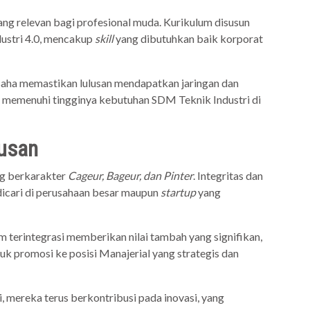
ang relevan bagi profesional muda. Kurikulum disusun
stri 4.0, mencakup
skill
yang dibutuhkan baik korporat
usaha memastikan lulusan mendapatkan jaringan dan
uk memenuhi tingginya kebutuhan SDM Teknik Industri di
lusan
ng berkarakter
Cageur, Bageur, dan Pinter
. Integritas dan
dicari di perusahaan besar maupun
startup
yang
erintegrasi memberikan nilai tambah yang signifikan,
 promosi ke posisi Manajerial yang strategis dan
 mereka terus berkontribusi pada inovasi, yang