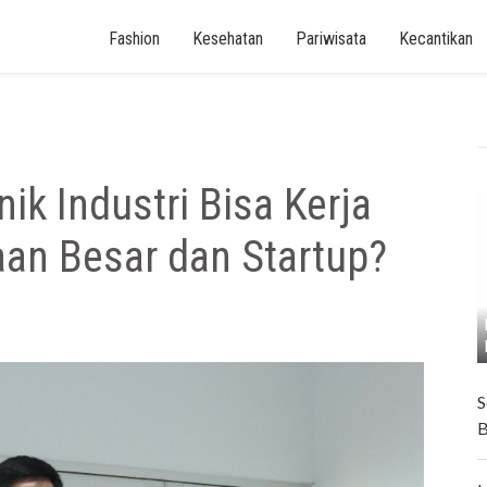
Fashion
Kesehatan
Pariwisata
Kecantikan
ik Industri Bisa Kerja
aan Besar dan Startup?
S
B