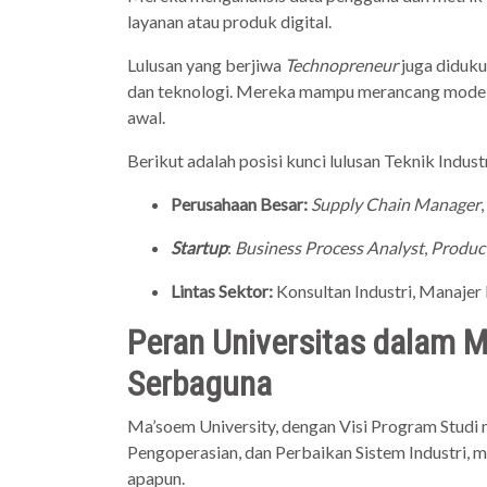
layanan atau produk digital.
Lulusan yang berjiwa
Technopreneur
juga diduku
dan teknologi. Mereka mampu merancang model
awal.
Berikut adalah posisi kunci lulusan Teknik Industr
Perusahaan Besar:
Supply Chain Manager
,
Startup
:
Business Process Analyst
,
Produc
Lintas Sektor:
Konsultan Industri, Manajer
Peran Universitas dalam 
Serbaguna
Ma’soem University, dengan Visi Program Studi
Pengoperasian, dan Perbaikan Sistem Industri, 
apapun.