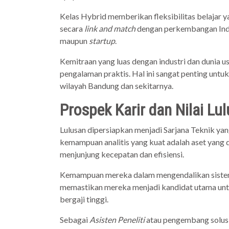
Kelas Hybrid memberikan fleksibilitas belajar y
secara
link and match
dengan perkembangan Indu
maupun
startup
.
Kemitraan yang luas dengan industri dan dunia 
pengalaman praktis. Hal ini sangat penting unt
wilayah Bandung dan sekitarnya.
Prospek Karir dan Nilai Lu
Lulusan dipersiapkan menjadi Sarjana Teknik ya
kemampuan analitis yang kuat adalah aset yang 
menjunjung kecepatan dan efisiensi.
Kemampuan mereka dalam mengendalikan sistem t
memastikan mereka menjadi kandidat utama untuk
bergaji tinggi.
Sebagai
Asisten Peneliti
atau pengembang solusi,