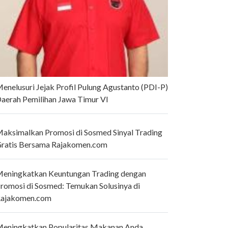
enelusuri Jejak Profil Pulung Agustanto (PDI-P)
aerah Pemilihan Jawa Timur VI
aksimalkan Promosi di Sosmed Sinyal Trading
ratis Bersama Rajakomen.com
eningkatkan Keuntungan Trading dengan
romosi di Sosmed: Temukan Solusinya di
ajakomen.com
eningkatkan Popularitas Makanan Anda