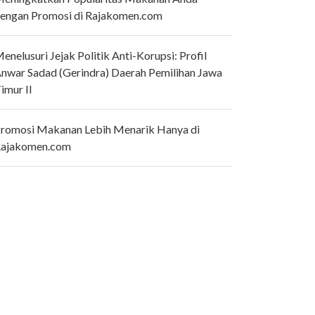
engan Promosi di Rajakomen.com
enelusuri Jejak Politik Anti-Korupsi: Profil
nwar Sadad (Gerindra) Daerah Pemilihan Jawa
imur II
romosi Makanan Lebih Menarik Hanya di
ajakomen.com