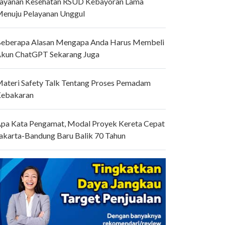
ayanan Kesehatan RSUD Kebayoran Lama
enuju Pelayanan Unggul
eberapa Alasan Mengapa Anda Harus Membeli
kun ChatGPT Sekarang Juga
ateri Safety Talk Tentang Proses Pemadam
ebakaran
pa Kata Pengamat, Modal Proyek Kereta Cepat
akarta-Bandung Baru Balik 70 Tahun