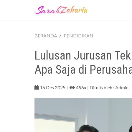
BERANDA
PENDIDIKAN
Lulusan Jurusan Tekn
Apa Saja di Perusah
16 Des 2025
|
496x
| Ditulis oleh :
Admin