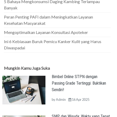
5 Bahaya Mengkonsumsi Daging Kambing Terlampau
Banyak
Peran Penting PAFI dalam Meningkatkan Layanan
Kesehatan Masyarakat
Mengoptimalkan Layanan Konsultasi Apoteker
Ini 6 Kebiasaan Buruk Pemicu Kanker Kulit yang Harus
Diwaspadai
Mungkin Kamu Juga Suka
Bimbel Online STPN dengan
Passing Grade Tertinggi: Buktikan
Sendiri!
by
Admin
16 Apr 2025
SMP dan Wisuda: Waktu yang Tepat