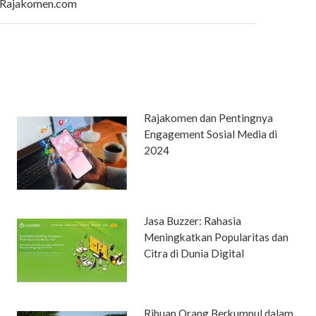
Rajakomen.com
Rajakomen dan Pentingnya
Engagement Sosial Media di
2024
Jasa Buzzer: Rahasia
Meningkatkan Popularitas dan
Citra di Dunia Digital
Ribuan Orang Berkumpul dalam