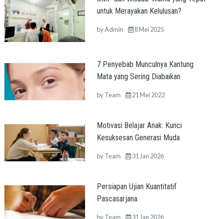
untuk Merayakan Kelulusan?
by
Admin
8 Mei 2025
7 Penyebab Munculnya Kantung
Mata yang Sering Diabaikan
by
Team
21 Mei 2022
Motivasi Belajar Anak: Kunci
Kesuksesan Generasi Muda
by
Team
31 Jan 2026
Persiapan Ujian Kuantitatif
Pascasarjana
by
Team
31 Jan 2026