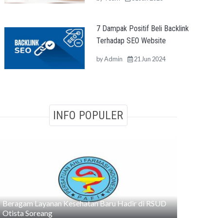
7 Dampak Positif Beli Backlink
Terhadap SEO Website
by
Admin
21 Jun 2024
INFO POPULER
Beragam Layanan Kesehatan Baru Hadir di RSUD
Otista Soreang