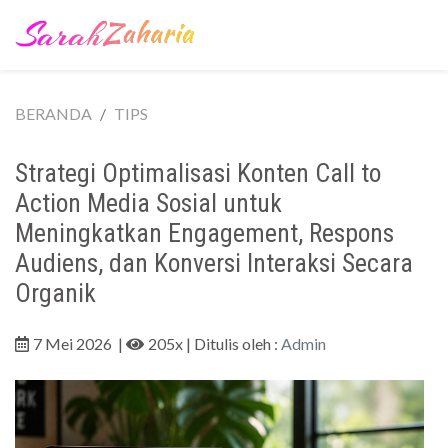
BERANDA
TIPS
Strategi Optimalisasi Konten Call to
Action Media Sosial untuk
Meningkatkan Engagement, Respons
Audiens, dan Konversi Interaksi Secara
Organik
7 Mei 2026
|
205x
| Ditulis oleh :
Admin