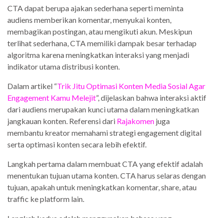
CTA dapat berupa ajakan sederhana seperti meminta
audiens memberikan komentar, menyukai konten,
membagikan postingan, atau mengikuti akun. Meskipun
terlihat sederhana, CTA memiliki dampak besar terhadap
algoritma karena meningkatkan interaksi yang menjadi
indikator utama distribusi konten.
Dalam artikel “
Trik Jitu Optimasi Konten Media Sosial Agar
Engagement Kamu Melejit
”, dijelaskan bahwa interaksi aktif
dari audiens merupakan kunci utama dalam meningkatkan
jangkauan konten. Referensi dari
Rajakomen
juga
membantu kreator memahami strategi engagement digital
serta optimasi konten secara lebih efektif.
Langkah pertama dalam membuat CTA yang efektif adalah
menentukan tujuan utama konten. CTA harus selaras dengan
tujuan, apakah untuk meningkatkan komentar, share, atau
traffic ke platform lain.