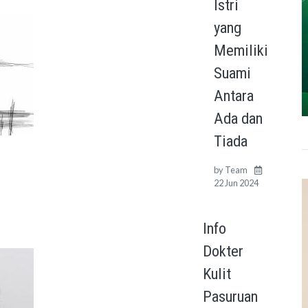
Istri
yang
Memiliki
Suami
Antara
Ada dan
Tiada
by
Team
22 Jun 2024
Info
Dokter
Kulit
Pasuruan