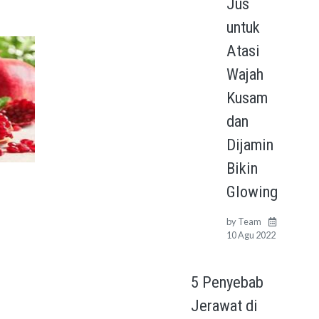
Jus
untuk
Atasi
Wajah
Kusam
dan
Dijamin
Bikin
Glowing
by
Team
10 Agu 2022
5 Penyebab
Jerawat di