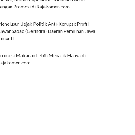
engan Promosi di Rajakomen.com
enelusuri Jejak Politik Anti-Korupsi: Profil
nwar Sadad (Gerindra) Daerah Pemilihan Jawa
imur II
romosi Makanan Lebih Menarik Hanya di
ajakomen.com