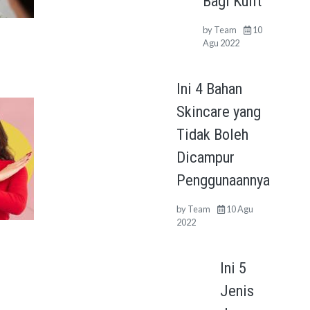
Bagi Kulit
by
Team
10
Agu 2022
Ini 4 Bahan
Skincare yang
Tidak Boleh
Dicampur
Penggunaannya
by
Team
10 Agu
2022
Ini 5
Jenis