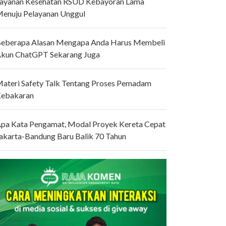
ayanan Kesehatan RSUD Kebayoran Lama
enuju Pelayanan Unggul
eberapa Alasan Mengapa Anda Harus Membeli
kun ChatGPT Sekarang Juga
ateri Safety Talk Tentang Proses Pemadam
ebakaran
pa Kata Pengamat, Modal Proyek Kereta Cepat
akarta-Bandung Baru Balik 70 Tahun