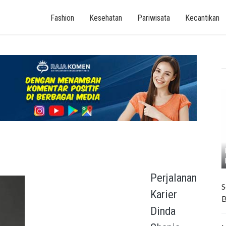
Fashion
Kesehatan
Pariwisata
Kecantikan
Perjalanan
S
Karier
B
Dinda