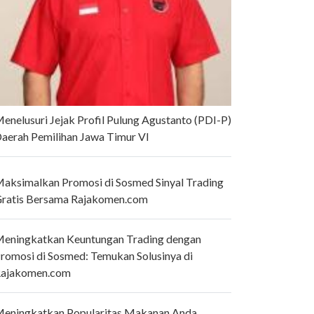
enelusuri Jejak Profil Pulung Agustanto (PDI-P)
aerah Pemilihan Jawa Timur VI
aksimalkan Promosi di Sosmed Sinyal Trading
ratis Bersama Rajakomen.com
eningkatkan Keuntungan Trading dengan
romosi di Sosmed: Temukan Solusinya di
ajakomen.com
eningkatkan Popularitas Makanan Anda