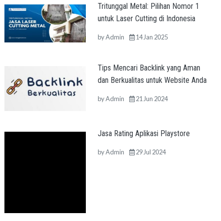
Tritunggal Metal: Pilihan Nomor 1
untuk Laser Cutting di Indonesia
by
Admin
14 Jan 2025
Tips Mencari Backlink yang Aman
dan Berkualitas untuk Website Anda
by
Admin
21 Jun 2024
Jasa Rating Aplikasi Playstore
by
Admin
29 Jul 2024