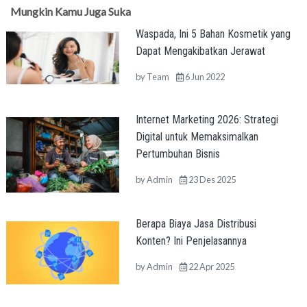
Mungkin Kamu Juga Suka
Waspada, Ini 5 Bahan Kosmetik yang
Dapat Mengakibatkan Jerawat
by
Team
6 Jun 2022
Internet Marketing 2026: Strategi
Digital untuk Memaksimalkan
Pertumbuhan Bisnis
by
Admin
23 Des 2025
Berapa Biaya Jasa Distribusi
Konten? Ini Penjelasannya
by
Admin
22 Apr 2025