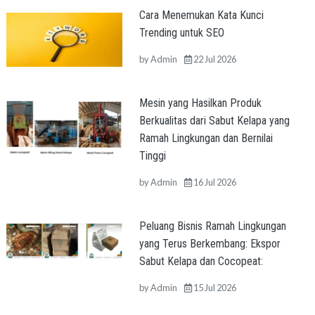
Cara Menemukan Kata Kunci
Trending untuk SEO
by
Admin
22 Jul 2026
Mesin yang Hasilkan Produk
Berkualitas dari Sabut Kelapa yang
Ramah Lingkungan dan Bernilai
Tinggi
by
Admin
16 Jul 2026
Peluang Bisnis Ramah Lingkungan
yang Terus Berkembang: Ekspor
Sabut Kelapa dan Cocopeat:
by
Admin
15 Jul 2026