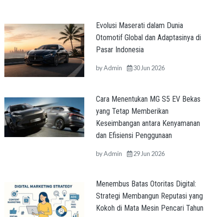
Evolusi Maserati dalam Dunia
Otomotif Global dan Adaptasinya di
Pasar Indonesia
by
Admin
30 Jun 2026
Cara Menentukan MG S5 EV Bekas
yang Tetap Memberikan
Keseimbangan antara Kenyamanan
dan Efisiensi Penggunaan
by
Admin
29 Jun 2026
Menembus Batas Otoritas Digital:
Strategi Membangun Reputasi yang
Kokoh di Mata Mesin Pencari Tahun