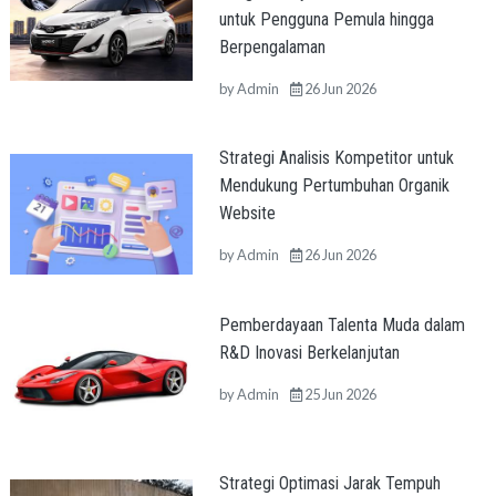
untuk Pengguna Pemula hingga
Berpengalaman
by
Admin
26 Jun 2026
Strategi Analisis Kompetitor untuk
Mendukung Pertumbuhan Organik
Website
by
Admin
26 Jun 2026
Pemberdayaan Talenta Muda dalam
R&D Inovasi Berkelanjutan
by
Admin
25 Jun 2026
Strategi Optimasi Jarak Tempuh