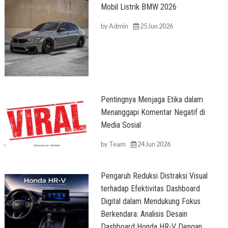
Mobil Listrik BMW 2026
by
Admin
25 Jun 2026
Pentingnya Menjaga Etika dalam
Menanggapi Komentar Negatif di
Media Sosial
by
Team
24 Jun 2026
Pengaruh Reduksi Distraksi Visual
terhadap Efektivitas Dashboard
Digital dalam Mendukung Fokus
Berkendara: Analisis Desain
Dashboard Honda HR-V Dengan