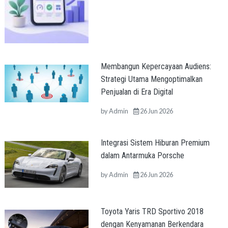
Membangun Kepercayaan Audiens:
Strategi Utama Mengoptimalkan
Penjualan di Era Digital
by
Admin
26 Jun 2026
Integrasi Sistem Hiburan Premium
dalam Antarmuka Porsche
by
Admin
26 Jun 2026
Toyota Yaris TRD Sportivo 2018
dengan Kenyamanan Berkendara