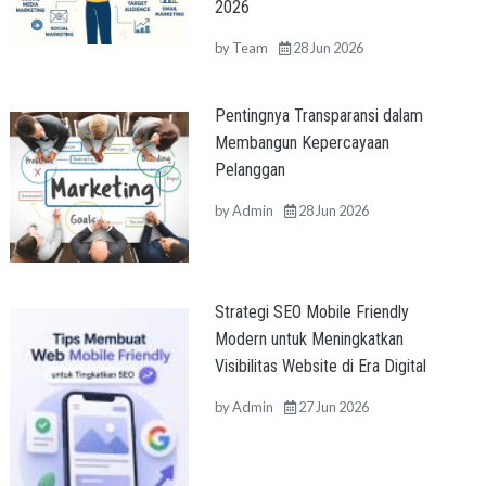
2026
by
Team
28 Jun 2026
Pentingnya Transparansi dalam
Membangun Kepercayaan
Pelanggan
by
Admin
28 Jun 2026
Strategi SEO Mobile Friendly
Modern untuk Meningkatkan
Visibilitas Website di Era Digital
by
Admin
27 Jun 2026