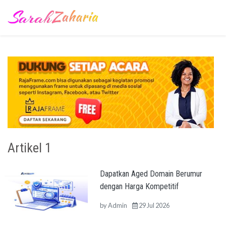
Artikel 1
Dapatkan Aged Domain Berumur
dengan Harga Kompetitif
by
Admin
29 Jul 2026