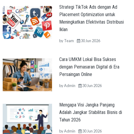
Strategi TikTok Ads dengan Ad
Placement Optimization untuk
Meningkatkan Efektivitas Distribusi
Iklan
by
Team
30 Jun 2026
Cara UMKM Lokal Bisa Sukses
dengan Pemasaran Digital di Era
Persaingan Online
by
Admin
30 Jun 2026
Mengapa Visi Jangka Panjang
Adalah Jangkar Stabilitas Bisnis di
Tahun 2026
by
Admin
30 Jun 2026