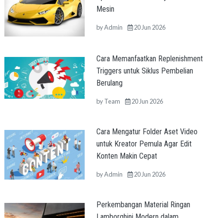
Mesin
by
Admin
20 Jun 2026
Cara Memanfaatkan Replenishment
Triggers untuk Siklus Pembelian
Berulang
by
Team
20 Jun 2026
Cara Mengatur Folder Aset Video
untuk Kreator Pemula Agar Edit
Konten Makin Cepat
by
Admin
20 Jun 2026
Perkembangan Material Ringan
Lamborghini Modern dalam