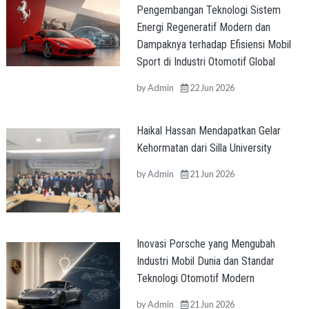
Pengembangan Teknologi Sistem
Energi Regeneratif Modern dan
Dampaknya terhadap Efisiensi Mobil
Sport di Industri Otomotif Global
by
Admin
22 Jun 2026
Haikal Hassan Mendapatkan Gelar
Kehormatan dari Silla University
by
Admin
21 Jun 2026
Inovasi Porsche yang Mengubah
Industri Mobil Dunia dan Standar
Teknologi Otomotif Modern
by
Admin
21 Jun 2026