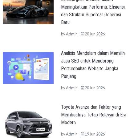
Meningkatkan Performa, Efisiensi,
dan Struktur Supercar Generasi
Baru
by
Admin
20 Jun 2026
Analisis Mendalam dalam Memilih
Jasa SEO untuk Mendorong
Pertumbuhan Website Jangka
Panjang
by
Admin
20 Jun 2026
Toyota Avanza dan Faktor yang
Membuatnya Tetap Relevan di Era
Modern
by
Admin
19 Jun 2026