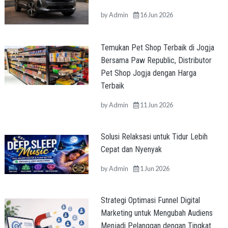
by
Admin
16 Jun 2026
Temukan Pet Shop Terbaik di Jogja
Bersama Paw Republic, Distributor
Pet Shop Jogja dengan Harga
Terbaik
by
Admin
11 Jun 2026
Solusi Relaksasi untuk Tidur Lebih
Cepat dan Nyenyak
by
Admin
1 Jun 2026
Strategi Optimasi Funnel Digital
Marketing untuk Mengubah Audiens
Menjadi Pelanggan dengan Tingkat