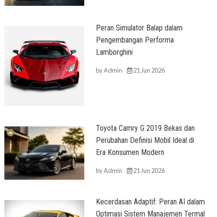
Peran Simulator Balap dalam
Pengembangan Performa
Lamborghini
by
Admin
21 Jun 2026
Toyota Camry G 2019 Bekas dan
Perubahan Definisi Mobil Ideal di
Era Konsumen Modern
by
Admin
21 Jun 2026
Kecerdasan Adaptif: Peran AI dalam
Optimasi Sistem Manajemen Termal