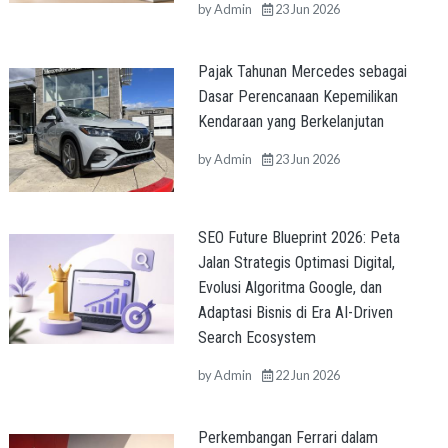
by
Admin
23 Jun 2026
Pajak Tahunan Mercedes sebagai
Dasar Perencanaan Kepemilikan
Kendaraan yang Berkelanjutan
by
Admin
23 Jun 2026
SEO Future Blueprint 2026: Peta
Jalan Strategis Optimasi Digital,
Evolusi Algoritma Google, dan
Adaptasi Bisnis di Era AI-Driven
Search Ecosystem
by
Admin
22 Jun 2026
Perkembangan Ferrari dalam