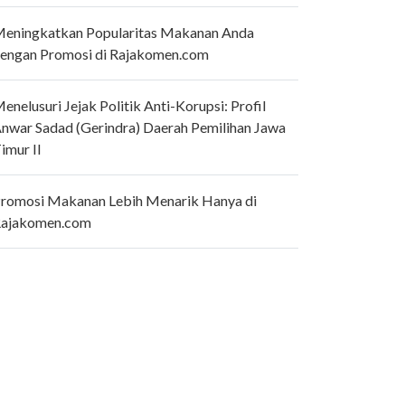
eningkatkan Popularitas Makanan Anda
engan Promosi di Rajakomen.com
enelusuri Jejak Politik Anti-Korupsi: Profil
nwar Sadad (Gerindra) Daerah Pemilihan Jawa
imur II
romosi Makanan Lebih Menarik Hanya di
ajakomen.com