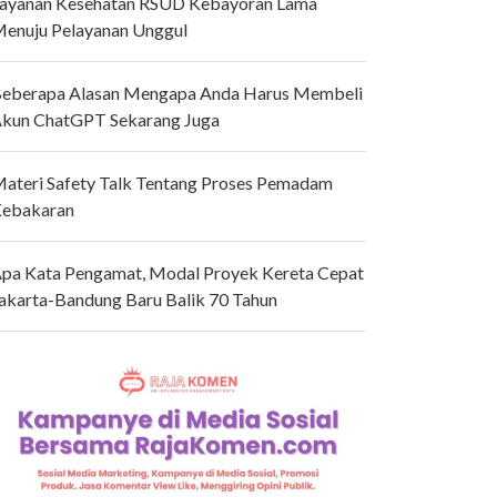
ayanan Kesehatan RSUD Kebayoran Lama
enuju Pelayanan Unggul
eberapa Alasan Mengapa Anda Harus Membeli
kun ChatGPT Sekarang Juga
ateri Safety Talk Tentang Proses Pemadam
ebakaran
pa Kata Pengamat, Modal Proyek Kereta Cepat
akarta-Bandung Baru Balik 70 Tahun