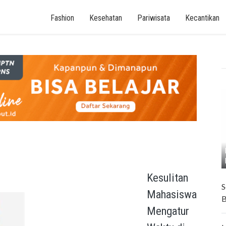
Fashion
Kesehatan
Pariwisata
Kecantikan
Kesulitan
S
Mahasiswa
B
Mengatur