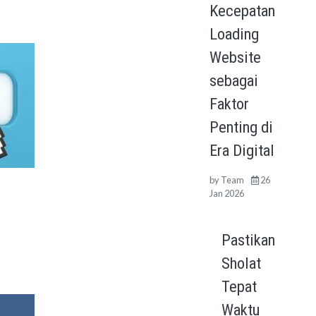
Kecepatan
Loading
Website
sebagai
Faktor
Penting di
Era Digital
by
Team
26
Jan 2026
Pastikan
Sholat
Tepat
Waktu