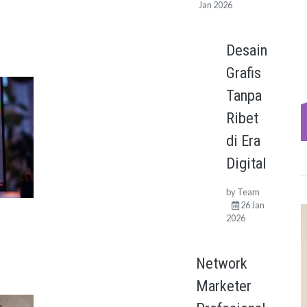
Jan 2026
Desain
Grafis
Tanpa
Ribet
di Era
Digital
by
Team
26 Jan
2026
Network
Marketer