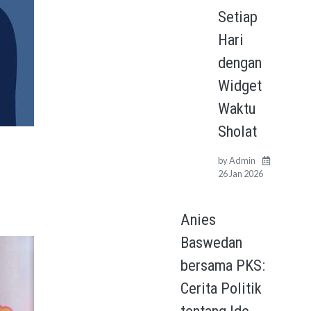
Setiap
Hari
dengan
Widget
Waktu
Sholat
by
Admin
26 Jan 2026
Anies
Baswedan
bersama PKS:
Cerita Politik