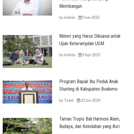
Membangun
by
Admin
9 Jun 2025
Materi yang Harus Dikuasai untuk
Ujian Keterampilan UGM
by
Admin
9 Apr 2025
Program Bapak Ibu Peduli Anak
Stunting di Kabupaten Boalemo
by
Team
21 Jun 2024
Taman Tropis Bali:Harmoni Alam,
Budaya, dan Keindahan yang Asri