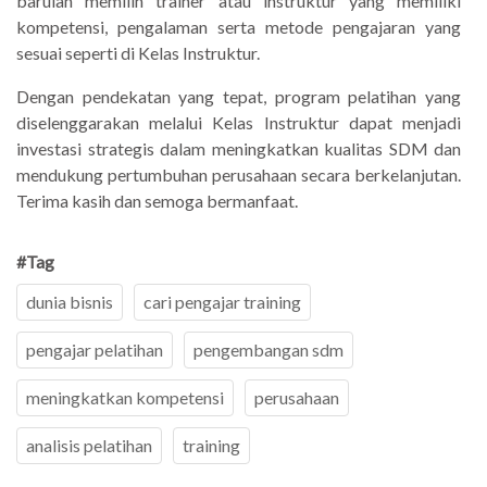
barulah memilih trainer atau instruktur yang memiliki
kompetensi, pengalaman serta metode pengajaran yang
sesuai seperti di Kelas Instruktur.
Dengan pendekatan yang tepat, program pelatihan yang
diselenggarakan melalui Kelas Instruktur dapat menjadi
investasi strategis dalam meningkatkan kualitas SDM dan
mendukung pertumbuhan perusahaan secara berkelanjutan.
Terima kasih dan semoga bermanfaat.
#Tag
dunia bisnis
cari pengajar training
pengajar pelatihan
pengembangan sdm
meningkatkan kompetensi
perusahaan
analisis pelatihan
training