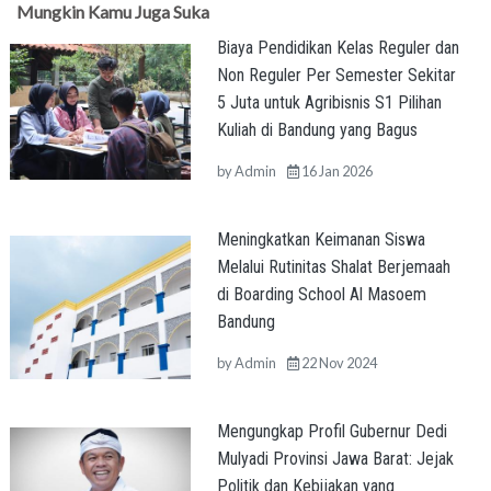
Mungkin Kamu Juga Suka
Biaya Pendidikan Kelas Reguler dan
Non Reguler Per Semester Sekitar
5 Juta untuk Agribisnis S1 Pilihan
Kuliah di Bandung yang Bagus
by
Admin
16 Jan 2026
Meningkatkan Keimanan Siswa
Melalui Rutinitas Shalat Berjemaah
di Boarding School Al Masoem
Bandung
by
Admin
22 Nov 2024
Mengungkap Profil Gubernur Dedi
Mulyadi Provinsi Jawa Barat: Jejak
Politik dan Kebijakan yang