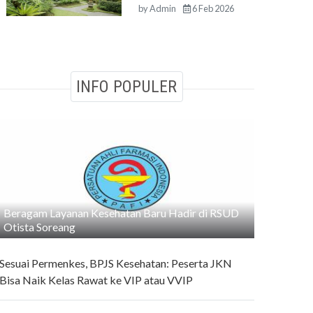
by
Admin
6 Feb 2026
INFO POPULER
Beragam Layanan Kesehatan Baru Hadir di RSUD
Otista Soreang
Sesuai Permenkes, BPJS Kesehatan: Peserta JKN
Bisa Naik Kelas Rawat ke VIP atau VVIP