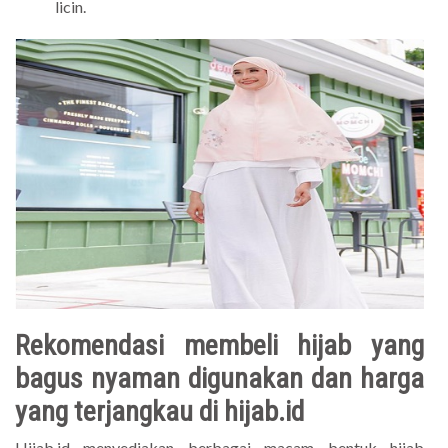
licin.
Rekomendasi membeli hijab yang
bagus nyaman digunakan dan harga
yang terjangkau di hijab.id
Hijab.id menyediakan berbagai macam bentuk hijab