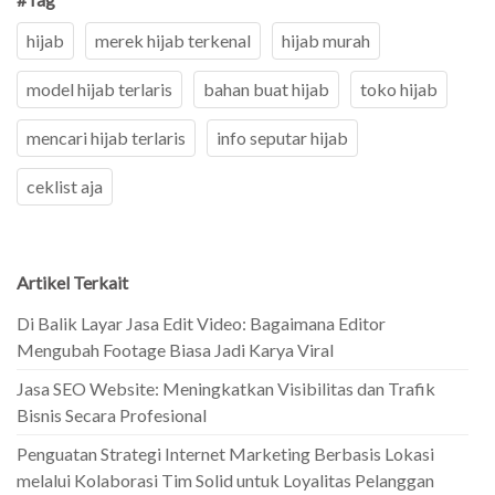
hijab
merek hijab terkenal
hijab murah
model hijab terlaris
bahan buat hijab
toko hijab
mencari hijab terlaris
info seputar hijab
ceklist aja
Artikel Terkait
Di Balik Layar Jasa Edit Video: Bagaimana Editor
Mengubah Footage Biasa Jadi Karya Viral
Jasa SEO Website: Meningkatkan Visibilitas dan Trafik
Bisnis Secara Profesional
Penguatan Strategi Internet Marketing Berbasis Lokasi
melalui Kolaborasi Tim Solid untuk Loyalitas Pelanggan