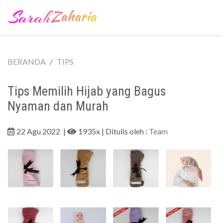
BERANDA
TIPS
Tips Memilih Hijab yang Bagus
Nyaman dan Murah
22 Agu 2022
|
1935x
| Ditulis oleh :
Team