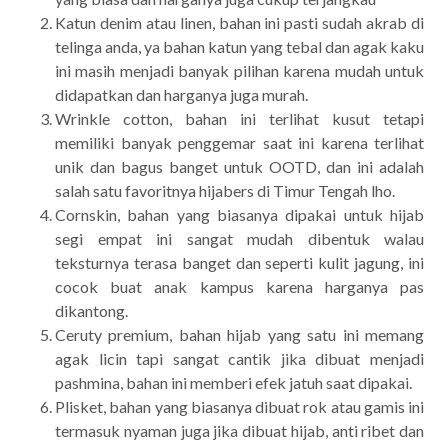
Katun denim atau linen, bahan ini pasti sudah akrab di
telinga anda, ya bahan katun yang tebal dan agak kaku
ini masih menjadi banyak pilihan karena mudah untuk
didapatkan dan harganya juga murah.
Wrinkle cotton, bahan ini terlihat kusut tetapi
memiliki banyak penggemar saat ini karena terlihat
unik dan bagus banget untuk OOTD, dan ini adalah
salah satu favoritnya hijabers di Timur Tengah lho.
Cornskin, bahan yang biasanya dipakai untuk hijab
segi empat ini sangat mudah dibentuk walau
teksturnya terasa banget dan seperti kulit jagung, ini
cocok buat anak kampus karena harganya pas
dikantong.
Ceruty premium, bahan hijab yang satu ini memang
agak licin tapi sangat cantik jika dibuat menjadi
pashmina, bahan ini memberi efek jatuh saat dipakai.
Plisket, bahan yang biasanya dibuat rok atau gamis ini
termasuk nyaman juga jika dibuat hijab, anti ribet dan