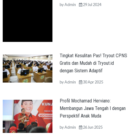
by
Admin
29 Jul 2024
Tingkat Kesulitan Pas! Tryout CPNS
Gratis dan Mudah di Tryout.id
dengan Sistem Adaptif
by
Admin
30 Apr 2025
Profil Mochamad Herviano:
Membangun Jawa Tengah I dengan
Perspektif Anak Muda
by
Admin
26 Jun 2025