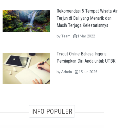
Rekomendasi 5 Tempat Wisata Air
Terjun di Bali yang Menarik dan
Masih Terjaga Kelestariannya
by
Team
1 Mar 2022
Tryout Online Bahasa Inggris:
Persiapkan Diri Anda untuk UTBK
by
Admin
15 Jun 2025
INFO POPULER