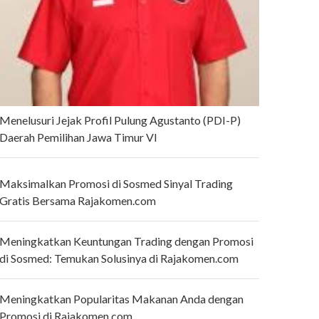
Menelusuri Jejak Profil Pulung Agustanto (PDI-P)
Daerah Pemilihan Jawa Timur VI
Maksimalkan Promosi di Sosmed Sinyal Trading
Gratis Bersama Rajakomen.com
Meningkatkan Keuntungan Trading dengan Promosi
di Sosmed: Temukan Solusinya di Rajakomen.com
Meningkatkan Popularitas Makanan Anda dengan
Promosi di Rajakomen.com