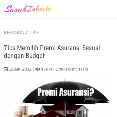
BERANDA
TIPS
Tips Memilih Premi Asuransi Sesuai
dengan Budget
12 Agu 2022
|
1567x
| Ditulis oleh :
Team