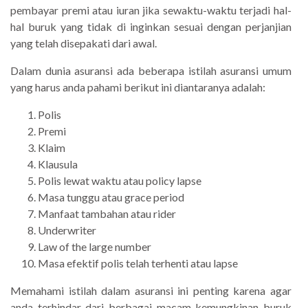
pembayar premi atau iuran jika sewaktu-waktu terjadi hal-
hal buruk yang tidak di inginkan sesuai dengan perjanjian
yang telah disepakati dari awal.
Dalam dunia asuransi ada beberapa istilah asuransi umum
yang harus anda pahami berikut ini diantaranya adalah:
Polis
Premi
Klaim
Klausula
Polis lewat waktu atau policy lapse
Masa tunggu atau grace period
Manfaat tambahan atau rider
Underwriter
Law of the large number
Masa efektif polis telah terhenti atau lapse
Memahami istilah dalam asuransi ini penting karena agar
anda terhindar dari berbagai macam kemungkinan buruk