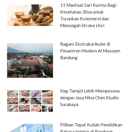
11 Manfaat Sari Kurma Bagi
Kesehatan, Bisa untuk
Turunkan Kolesterol dan
Mencegah Stroke Lho!
Ragam Ekstrakurikuler di
Pesantren Modern Al Masoem
Bandung
Siap Tampil Lebih Mempesona
dengan Jasa Nina Chen Studio
Surabaya
Pilihan Tepat Kuliah Pendidikan
Bahasa Inggris di Bandung: