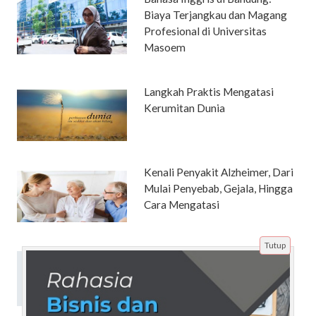
Biaya Terjangkau dan Magang
Profesional di Universitas
Masoem
Langkah Praktis Mengatasi
Kerumitan Dunia
Kenali Penyakit Alzheimer, Dari
Mulai Penyebab, Gejala, Hingga
Cara Mengatasi
Tutup
Apa Itu Jasa Registrasi Email
Massal dan Bagaimana Cara
Kerjanya?