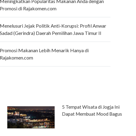
Meningkatkan Popularitas Makanan Anda dengan
Promosi di Rajakomen.com
Menelusuri Jejak Politik Anti-Korupsi: Profil Anwar
Sadad (Gerindra) Daerah Pemilihan Jawa Timur II
Promosi Makanan Lebih Menarik Hanya di
Rajakomen.com
5 Tempat Wisata di Jogja Ini
Dapat Membuat Mood Bagus