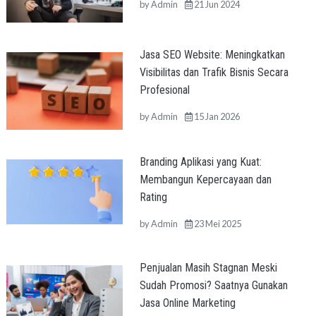
by
Admin
21 Jun 2024
Jasa SEO Website: Meningkatkan
Visibilitas dan Trafik Bisnis Secara
Profesional
by
Admin
15 Jan 2026
Branding Aplikasi yang Kuat:
Membangun Kepercayaan dan
Rating
by
Admin
23 Mei 2025
Penjualan Masih Stagnan Meski
Sudah Promosi? Saatnya Gunakan
Jasa Online Marketing