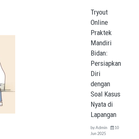
Tryout
Online
Praktek
Mandiri
Bidan:
Persiapkan
Diri
dengan
Soal Kasus
Nyata di
Lapangan
by
Admin
10
Jun 2025