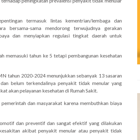
 terhadap peningkatan prevalensi penyakit tidak menular
pentingan termasuk lintas kementrian/lembaga dan
ara bersama-sama mendorong terwujudnya gerakan
paya dan menyiapkan regulasi tingkat daerah untuk
lah memasuki tahun ke 5 tetapi pembangunan kesehatan
PJMN tahun 2020-2024 menunjukkan sebanyak 13 sasaran
dan belum terkendalinya penyakit tidak menular yang
t akan pelayanan kesehatan di Rumah Sakit.
n pemerintah dan masyarakat karena membuthkan biaya
omotif dan preventif dan sangat efektif yang dilakukan
sakitan akibat penyakit menular atau penyakit tidak