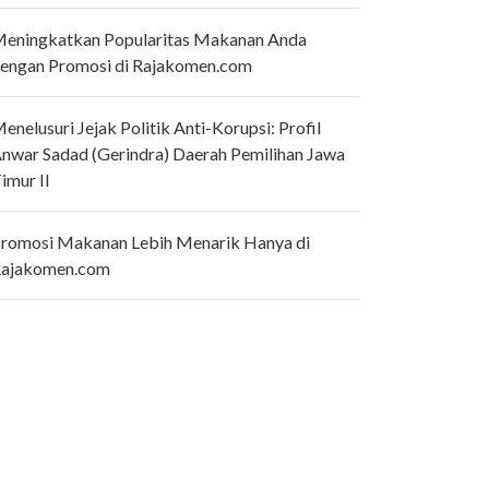
eningkatkan Popularitas Makanan Anda
engan Promosi di Rajakomen.com
enelusuri Jejak Politik Anti-Korupsi: Profil
nwar Sadad (Gerindra) Daerah Pemilihan Jawa
imur II
romosi Makanan Lebih Menarik Hanya di
ajakomen.com