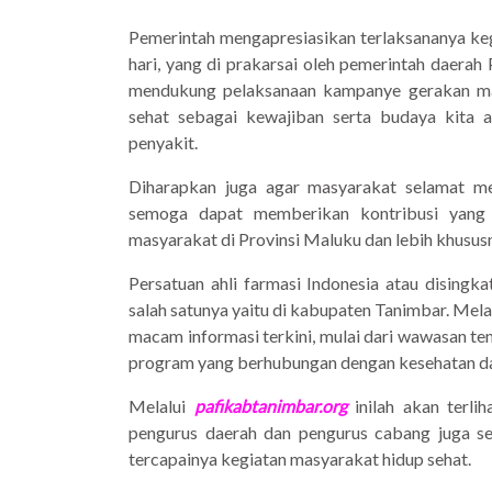
Pemerintah mengapresiasikan terlaksananya ke
hari, yang di prakarsai oleh pemerintah daera
mendukung pelaksanaan kampanye gerakan masy
sehat sebagai kewajiban serta budaya kita ag
penyakit.
Diharapkan juga agar masyarakat selamat men
semoga dapat memberikan kontribusi yang p
masyarakat di Provinsi Maluku dan lebih khusus
Persatuan ahli farmasi Indonesia atau disingk
salah satunya yaitu di kabupaten Tanimbar. Me
macam informasi terkini, mulai dari wawasan t
program yang berhubungan dengan kesehatan da
Melalui
pafikabtanimbar.org
inilah akan terli
pengurus daerah dan pengurus cabang juga se
tercapainya kegiatan masyarakat hidup sehat.