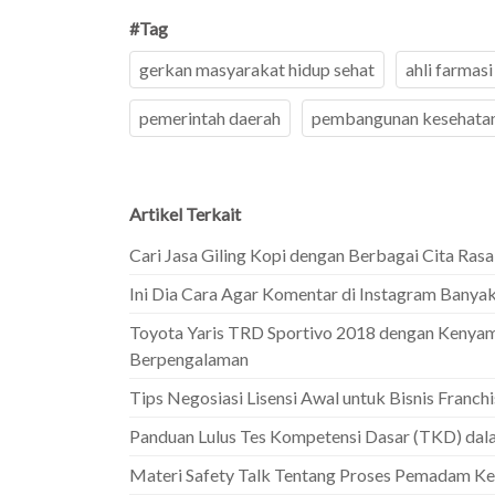
#Tag
gerkan masyarakat hidup sehat
ahli farmasi
pemerintah daerah
pembangunan kesehata
Artikel Terkait
Cari Jasa Giling Kopi dengan Berbagai Cita Ras
Ini Dia Cara Agar Komentar di Instagram Banya
Toyota Yaris TRD Sportivo 2018 dengan Kenya
Berpengalaman
Tips Negosiasi Lisensi Awal untuk Bisnis Franc
Panduan Lulus Tes Kompetensi Dasar (TKD) d
Materi Safety Talk Tentang Proses Pemadam K