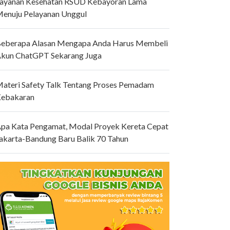
ayanan Kesehatan RSUD Kebayoran Lama
enuju Pelayanan Unggul
eberapa Alasan Mengapa Anda Harus Membeli
kun ChatGPT Sekarang Juga
ateri Safety Talk Tentang Proses Pemadam
ebakaran
pa Kata Pengamat, Modal Proyek Kereta Cepat
akarta-Bandung Baru Balik 70 Tahun