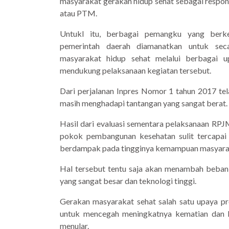
masyarakat gerakan hidup sehat sebagai respon
atau PTM.
Untukl itu, berbagai pemangku yang berke
pemerintah daerah diamanatkan untuk sec
masyarakat hidup sehat melalui berbagai u
mendukung pelaksanaan kegiatan tersebut.
Dari perjalanan Inpres Nomor 1 tahun 2017 te
masih menghadapi tantangan yang sangat berat.
Hasil dari evaluasi sementara pelaksanaan R
pokok pembangunan kesehatan sulit tercapai 
berdampak pada tingginya kemampuan masyaraka
Hal tersebut tentu saja akan menambah beba
yang sangat besar dan teknologi tinggi.
Gerakan masyarakat sehat salah satu upaya pr
untuk mencegah meningkatnya kematian dan ke
menular.