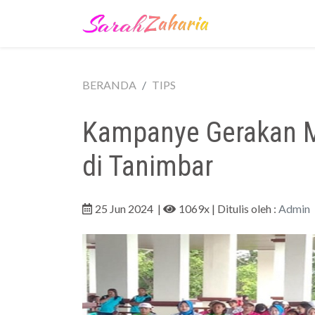
BERANDA
TIPS
Kampanye Gerakan M
di Tanimbar
25 Jun 2024
|
1069x
| Ditulis oleh :
Admin