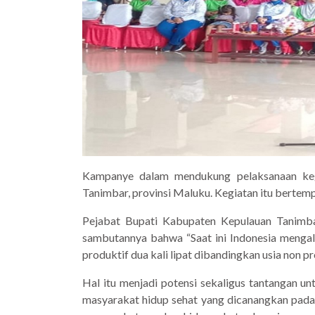
Kampanye dalam mendukung pelaksanaan keg
Tanimbar, provinsi Maluku. Kegiatan itu bertem
Pejabat Bupati Kabupaten Kepulauan Tanimba
sambutannya bahwa “Saat ini Indonesia mengal
produktif dua kali lipat dibandingkan usia non pr
Hal itu menjadi potensi sekaligus tantangan u
masyarakat hidup sehat yang dicanangkan pada