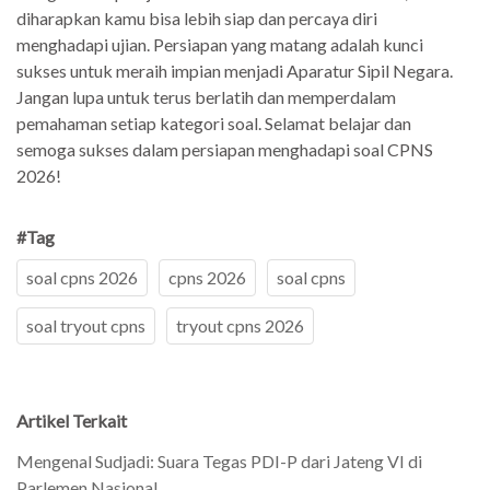
diharapkan kamu bisa lebih siap dan percaya diri
menghadapi ujian. Persiapan yang matang adalah kunci
sukses untuk meraih impian menjadi Aparatur Sipil Negara.
Jangan lupa untuk terus berlatih dan memperdalam
pemahaman setiap kategori soal. Selamat belajar dan
semoga sukses dalam persiapan menghadapi soal CPNS
2026!
#Tag
soal cpns 2026
cpns 2026
soal cpns
soal tryout cpns
tryout cpns 2026
Artikel Terkait
Mengenal Sudjadi: Suara Tegas PDI-P dari Jateng VI di
Parlemen Nasional