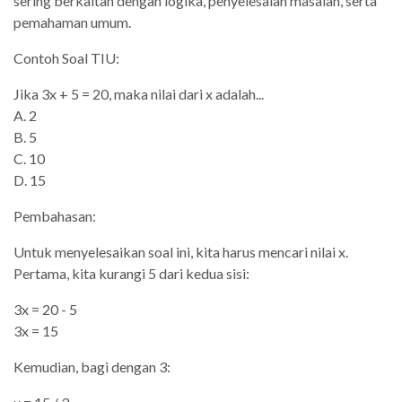
sering berkaitan dengan logika, penyelesaian masalah, serta
pemahaman umum.
Contoh Soal TIU:
Jika 3x + 5 = 20, maka nilai dari x adalah...
A. 2
B. 5
C. 10
D. 15
Pembahasan:
Untuk menyelesaikan soal ini, kita harus mencari nilai x.
Pertama, kita kurangi 5 dari kedua sisi:
3x = 20 - 5
3x = 15
Kemudian, bagi dengan 3: