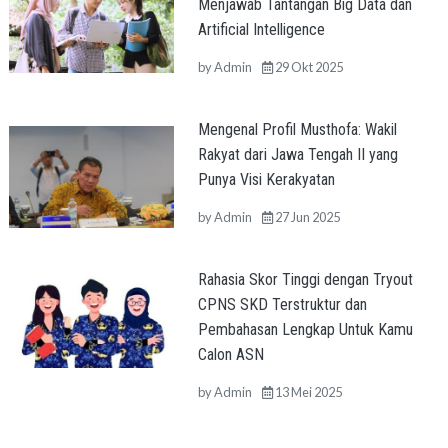
Menjawab Tantangan Big Data dan
Artificial Intelligence
by
Admin
29 Okt 2025
Mengenal Profil Musthofa: Wakil
Rakyat dari Jawa Tengah II yang
Punya Visi Kerakyatan
by
Admin
27 Jun 2025
Rahasia Skor Tinggi dengan Tryout
CPNS SKD Terstruktur dan
Pembahasan Lengkap Untuk Kamu
Calon ASN
by
Admin
13 Mei 2025