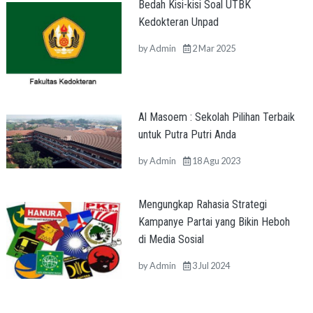
Bedah Kisi-kisi Soal UTBK
Kedokteran Unpad
by
Admin
2 Mar 2025
Al Masoem : Sekolah Pilihan Terbaik
untuk Putra Putri Anda
by
Admin
18 Agu 2023
Mengungkap Rahasia Strategi
Kampanye Partai yang Bikin Heboh
di Media Sosial
by
Admin
3 Jul 2024