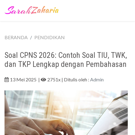
BERANDA
PENDIDIKAN
Soal CPNS 2026: Contoh Soal TIU, TWK,
dan TKP Lengkap dengan Pembahasan
13 Mei 2025
|
2751x
| Ditulis oleh :
Admin