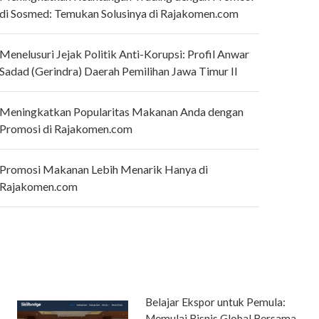
di Sosmed: Temukan Solusinya di Rajakomen.com
Menelusuri Jejak Politik Anti-Korupsi: Profil Anwar
Sadad (Gerindra) Daerah Pemilihan Jawa Timur II
Meningkatkan Popularitas Makanan Anda dengan
Promosi di Rajakomen.com
Promosi Makanan Lebih Menarik Hanya di
Rajakomen.com
Belajar Ekspor untuk Pemula:
Memulai Bisnis Global Bersama