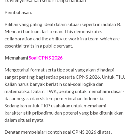
D. Menyelesaikan sendiri tanpa bantuan
Pembahasan:
Pilihan yang paling ideal dalam situasi seperti ini adalah B.
Mencari bantuan dari teman. This demonstrates
collaboration and the ability to work in a team, which are
essential traits in a public servant.
Memahami
Soal CPNS 2026
Mengetahui format serta tipe soal yang akan dihadapi
sangat penting bagi setiap peserta CPNS 2026. Untuk TIU,
kalian harus banyak berlatih soal-soal logika dan
matematika. Dalam TWK, penting untuk memahami dasar-
dasar negara dan sistem pemerintahan Indonesia.
Sedangkan untuk TKP, usahakan untuk memahami
karakteristik pribadimu dan potensi yang bisa ditunjukkan
dalam situasi nyata.
Dengan mempelajari contoh soal CPNS 2026 di atas,