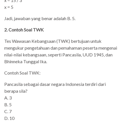
x = 15 / 3
x = 5
Jadi, jawaban yang benar adalah B. 5.
2. Contoh Soal TWK
Tes Wawasan Kebangsaan (TWK) bertujuan untuk
mengukur pengetahuan dan pemahaman peserta mengenai
nilai-nilai kebangsaan, seperti Pancasila, UUD 1945, dan
Bhinneka Tunggal Ika.
Contoh Soal TWK:
Pancasila sebagai dasar negara Indonesia terdiri dari
berapa sila?
A. 3
B. 5
C. 7
D. 10