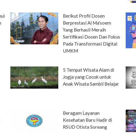
hui
Berikut Profil Dosen
n
Berprestasi Al Ma'soem
Yang Berhasil Meraih
Sertifikasi Dosen Dan Fokus
Pada Transformasi Digital
UMKM
5 Tempat Wisata Alam di
Jogja yang Cocok untuk
Anak Wisata Sambil Belajar
Beragam Layanan
g
Kesehatan Baru Hadir di
RSUD Otista Soreang