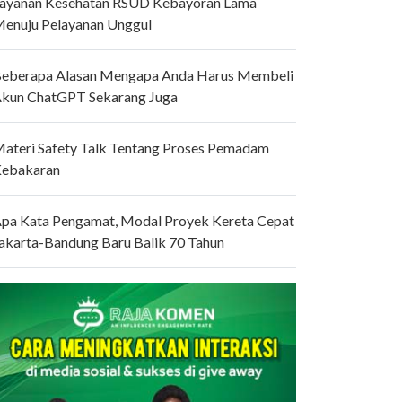
ayanan Kesehatan RSUD Kebayoran Lama
enuju Pelayanan Unggul
eberapa Alasan Mengapa Anda Harus Membeli
kun ChatGPT Sekarang Juga
ateri Safety Talk Tentang Proses Pemadam
ebakaran
pa Kata Pengamat, Modal Proyek Kereta Cepat
akarta-Bandung Baru Balik 70 Tahun