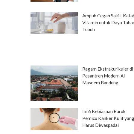
Ampuh Cegah Sakit, Kata
Vitamin untuk Daya Taha
Tubuh
Ragam Ekstrakurikuler di
Pesantren Modern Al
Masoem Bandung
Ini 6 Kebiasaan Buruk
Pemicu Kanker Kulit yan
Harus Diwaspadai