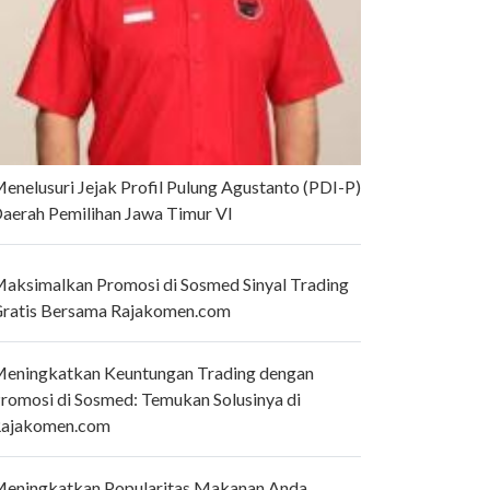
enelusuri Jejak Profil Pulung Agustanto (PDI-P)
aerah Pemilihan Jawa Timur VI
aksimalkan Promosi di Sosmed Sinyal Trading
ratis Bersama Rajakomen.com
eningkatkan Keuntungan Trading dengan
romosi di Sosmed: Temukan Solusinya di
ajakomen.com
eningkatkan Popularitas Makanan Anda