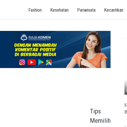
Fashion
Kesehatan
Pariwisata
Kecantikan
S
Tips
B
Memilih