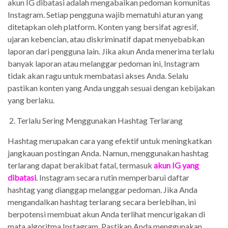
akun IG dibatasi adalah mengabaikan pedoman komunitas
Instagram. Setiap pengguna wajib mematuhi aturan yang
ditetapkan oleh platform. Konten yang bersifat agresif,
ujaran kebencian, atau diskriminatif dapat menyebabkan
laporan dari pengguna lain. Jika akun Anda menerima terlalu
banyak laporan atau melanggar pedoman ini, Instagram
tidak akan ragu untuk membatasi akses Anda. Selalu
pastikan konten yang Anda unggah sesuai dengan kebijakan
yang berlaku.
2. Terlalu Sering Menggunakan Hashtag Terlarang
Hashtag merupakan cara yang efektif untuk meningkatkan
jangkauan postingan Anda. Namun, menggunakan hashtag
terlarang dapat berakibat fatal, termasuk
akun IG yang
dibatasi
. Instagram secara rutin memperbarui daftar
hashtag yang dianggap melanggar pedoman. Jika Anda
mengandalkan hashtag terlarang secara berlebihan, ini
berpotensi membuat akun Anda terlihat mencurigakan di
mata algoritma Instagram. Pastikan Anda menggunakan