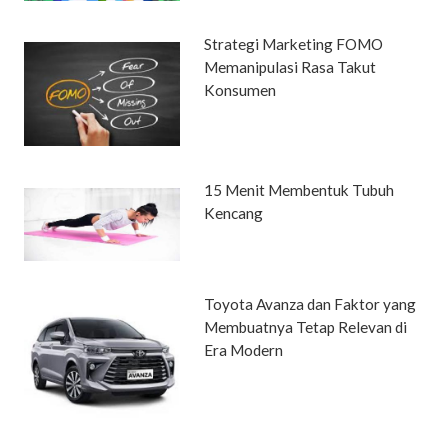
Strategi Marketing FOMO
Memanipulasi Rasa Takut
Konsumen
15 Menit Membentuk Tubuh
Kencang
Toyota Avanza dan Faktor yang
Membuatnya Tetap Relevan di
Era Modern