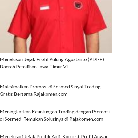
Menelusuri Jejak Profil Pulung Agustanto (PDI-P)
Daerah Pemilihan Jawa Timur VI
Maksimalkan Promosi di Sosmed Sinyal Trading
Gratis Bersama Rajakomen.com
Meningkatkan Keuntungan Trading dengan Promosi
di Sosmed: Temukan Solusinya di Rajakomen.com
Menelusuri Jejak Politik Anti-Korupsi: Profil Anwar