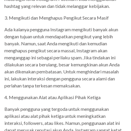
hashtag yang relevan dan tidak melanggar kebijakan.
3. Mengikuti dan Menghapus Pengikut Secara Masif
Ada kalanya pengguna Instagram mengikuti banyak akun
dengan tujuan untuk mendapatkan pengikut yang lebih
banyak. Namun, saat Anda mengikuti dan kemudian
menghapus pengikut secara massal, Instagram akan
menganggap ini sebagai perilaku spam. Jika tindakan ini
dilakukan secara berulang, besar kemungkinan akun Anda
akan dikenakan pembatasan. Untuk menghindari masalah
ini, lakukan interaksi dengan pengguna secara alami dan
perlahan tanpa terkesan memaksakan.
4. Menggunakan Alat atau Aplikasi Pihak Ketiga
Banyak pengguna yang tergoda untuk menggunakan
aplikasi atau alat pihak ketiga untuk meningkatkan
interaksi, followers, atau likes. Namun, penggunaan alat ini
dapat merusak reputasi akun Anda. Instagram sangat ketat