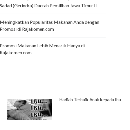
Sadad (Gerindra) Daerah Pemilihan Jawa Timur II
Meningkatkan Popularitas Makanan Anda dengan
Promosi di Rajakomen.com
Promosi Makanan Lebih Menarik Hanya di
Rajakomen.com
Hadiah Terbaik Anak kepada Ibu