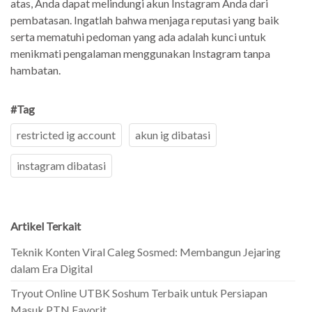
atas, Anda dapat melindungi akun Instagram Anda dari
pembatasan. Ingatlah bahwa menjaga reputasi yang baik
serta mematuhi pedoman yang ada adalah kunci untuk
menikmati pengalaman menggunakan Instagram tanpa
hambatan.
#Tag
restricted ig account
akun ig dibatasi
instagram dibatasi
Artikel Terkait
Teknik Konten Viral Caleg Sosmed: Membangun Jejaring
dalam Era Digital
Tryout Online UTBK Soshum Terbaik untuk Persiapan
Masuk PTN Favorit