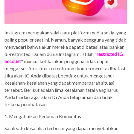
Instagram merupakan salah satu platform media sosial yang
paling populer saat ini. Namun, banyak pengguna yang tidak
menyadari bahwa akun mereka dapat dibatasi atau bahkan
di-restricted. Dalam dunia Instagram, istilah "
restricted IG
account
" muncul ketika akun pengguna tidak dapat
mengakses fitur-fitur tertentu atau konten mereka dibatasi.
Jika akun IG Anda dibatasi, penting untuk mengetahui
kesalahan-kesalahan yang dapat memperparah situasi
tersebut. Berikut adalah lima kesalahan fatal yang harus
Anda hindari agar akun IG Anda tetap aman dan tidak
terkena pembatasan.
1. Mengabaikan Pedoman Komunitas
Salah satu kesalahan terbesar yang dapat menyebabkan