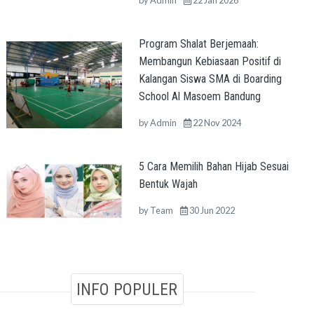
by
Admin
22 Jan 2026
Program Shalat Berjemaah:
Membangun Kebiasaan Positif di
Kalangan Siswa SMA di Boarding
School Al Masoem Bandung
by
Admin
22 Nov 2024
5 Cara Memilih Bahan Hijab Sesuai
Bentuk Wajah
by
Team
30 Jun 2022
INFO POPULER