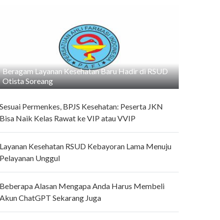
Beragam Layanan Kesehatan Baru Hadir di RSUD
Otista Soreang
Sesuai Permenkes, BPJS Kesehatan: Peserta JKN
Bisa Naik Kelas Rawat ke VIP atau VVIP
Layanan Kesehatan RSUD Kebayoran Lama Menuju
Pelayanan Unggul
Beberapa Alasan Mengapa Anda Harus Membeli
Akun ChatGPT Sekarang Juga