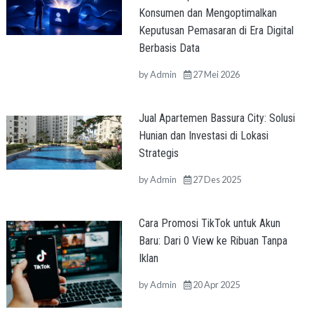
Konsumen dan Mengoptimalkan
Keputusan Pemasaran di Era Digital
Berbasis Data
by
Admin
27 Mei 2026
Jual Apartemen Bassura City: Solusi
Hunian dan Investasi di Lokasi
Strategis
by
Admin
27 Des 2025
Cara Promosi TikTok untuk Akun
Baru: Dari 0 View ke Ribuan Tanpa
Iklan
by
Admin
20 Apr 2025