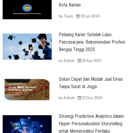
Kota Baolan
by
Team
18 Jun 2024
Peluang Karier Setelah Lulus
Pascasarjana: Rekomendasi Profesi
Bergaji Tinggi 2025
by
Admin
20 Apr 2025
Solusi Cepat dan Mudah Jual Emas
Tanpa Surat di Jogja
by
Admin
31 Des 2024
Strategi Predictive Analytics dalam
Hyper-Personalization Storytelling
untuk Memprediksi Perilaku