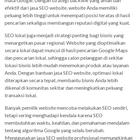
mata Google. Dengan strategi backlink yang aman dan
efektif dari jasa SEO website, website Anda memiliki
peluang lebih tinggi untuk menempati posisi teratas di hasil
pencarian sekaligus membangun reputasi digital yang kuat.
SEO lokal juga menjadi strategi penting bagi bisnis yang
menargetkan pasar regional. Website yang dioptimalkan
secara lokal dapat muncul di hasil pencarian Google Maps
dan pencarian lokal, sehingga calon pelanggan di sekitar
lokasi bisnis lebih mudah menemukan produk atau layanan
Anda. Dengan bantuan jasa SEO website, optimasi lokal
diterapkan secara tepat, membantu bisnis Anda lebih
dikenal di komunitas sekitar dan meningkatkan peluang
transaksi lokal.
Banyak pemilik website mencoba melakukan SEO sendiri,
tetapi sering menghadapi kendala karena SEO
membutuhkan waktu, keahlian, dan pemahaman mendalam
tentang algoritma Google yang selalu berubah.
Menggunakan jasa SEO website profesional memungkinkan