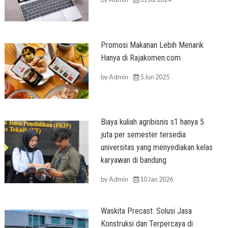
Promosi Makanan Lebih Menarik
Hanya di Rajakomen.com
by
Admin
5 Jun 2025
Biaya kuliah agribisnis s1 hanya 5
juta per semester tersedia
universitas yang menyediakan kelas
karyawan di bandung
by
Admin
10 Jan 2026
Waskita Precast: Solusi Jasa
Konstruksi dan Terpercaya di