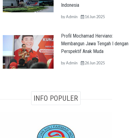
Indonesia
by
Admin
16 Jun 2025
Profil Mochamad Herviano:
Membangun Jawa Tengah I dengan
Perspektif Anak Muda
by
Admin
26 Jun 2025
INFO POPULER