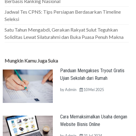
Berbasis Ranking Nasional
Jadwal Tes CPNS: Tips Persiapan Berdasarkan Timeline
Seleksi
Satu Tahun Mengabdi, Gerakan Rakyat Sulut Teguhkan
Soliditas Lewat Silaturahmi dan Buka Puasa Penuh Makna
Mungkin Kamu Juga Suka
Panduan Mengakses Tryout Gratis
Ujian Sekolah dari Rumah
by
Admin
10 Mei 2025
Cara Memaksimalkan Usaha dengan
Website Bisnis Online
by
Admin
31 Jul 2024