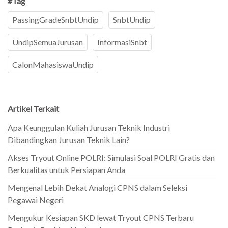
#Tag
PassingGradeSnbtUndip
SnbtUndip
UndipSemuaJurusan
InformasiSnbt
CalonMahasiswaUndip
Artikel Terkait
Apa Keunggulan Kuliah Jurusan Teknik Industri
Dibandingkan Jurusan Teknik Lain?
Akses Tryout Online POLRI: Simulasi Soal POLRI Gratis dan
Berkualitas untuk Persiapan Anda
Mengenal Lebih Dekat Analogi CPNS dalam Seleksi
Pegawai Negeri
Mengukur Kesiapan SKD lewat Tryout CPNS Terbaru