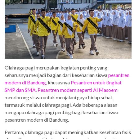
Olahraga pagi merupakan kegiatan penting yang
seharusnya menjadi bagian dari keseharian siswa
pesantren
modern di Bandung
, khususnya
Pesantren untuk tingkat
SMP dan SMA
.
Pesantren modern seperti Al Masoem
mendorong siswa untuk menjalani gaya hidup sehat,
termasuk melalui olahraga pagi. Ada beberapa alasan
mengapa olahraga pagi penting bagi keseharian siswa
pesantren modern di Bandung.
Pertama, olahraga pagi dapat meningkatkan kesehatan fisik