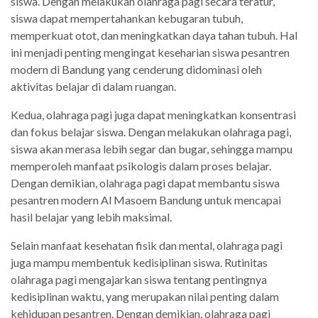
siswa. Dengan melakukan olahraga pagi secara teratur,
siswa dapat mempertahankan kebugaran tubuh,
memperkuat otot, dan meningkatkan daya tahan tubuh. Hal
ini menjadi penting mengingat keseharian siswa pesantren
modern di Bandung yang cenderung didominasi oleh
aktivitas belajar di dalam ruangan.
Kedua, olahraga pagi juga dapat meningkatkan konsentrasi
dan fokus belajar siswa. Dengan melakukan olahraga pagi,
siswa akan merasa lebih segar dan bugar, sehingga mampu
memperoleh manfaat psikologis dalam proses belajar.
Dengan demikian, olahraga pagi dapat membantu siswa
pesantren modern Al Masoem Bandung untuk mencapai
hasil belajar yang lebih maksimal.
Selain manfaat kesehatan fisik dan mental, olahraga pagi
juga mampu membentuk kedisiplinan siswa. Rutinitas
olahraga pagi mengajarkan siswa tentang pentingnya
kedisiplinan waktu, yang merupakan nilai penting dalam
kehidupan pesantren. Dengan demikian, olahraga pagi