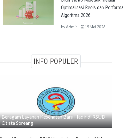
Optimalisasi Reels dan Performa
Algoritma 2026
by
Admin
19 Mei 2026
INFO POPULER
Beragam Layanan Kesehatan Baru Hadir di RSUD
Otista Soreang