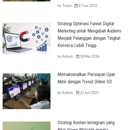
by
Team
17 Jun 2022
Strategi Optimasi Funnel Digital
Marketing untuk Mengubah Audiens
Menjadi Pelanggan dengan Tingkat
Konversi Lebih Tinggi
by
Admin
30 Mei 2026
Memaksimalkan Persiapan Ujian
Akhir dengan Tryout Online SD
by
Admin
25 Jun 2025
Strategi Konten Instagram yang
Bikin Views Meledak melalui