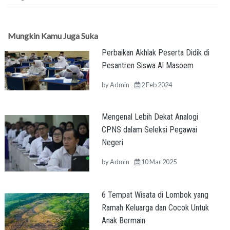
Mungkin Kamu Juga Suka
Perbaikan Akhlak Peserta Didik di
Pesantren Siswa Al Masoem
by
Admin
2 Feb 2024
Mengenal Lebih Dekat Analogi
CPNS dalam Seleksi Pegawai
Negeri
by
Admin
10 Mar 2025
6 Tempat Wisata di Lombok yang
Ramah Keluarga dan Cocok Untuk
Anak Bermain