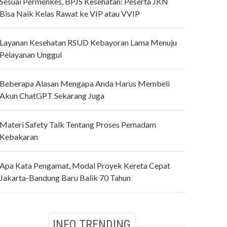
Sesuai Permenkes, BPJS Kesehatan: Peserta JKN
Bisa Naik Kelas Rawat ke VIP atau VVIP
Layanan Kesehatan RSUD Kebayoran Lama Menuju
Pelayanan Unggul
Beberapa Alasan Mengapa Anda Harus Membeli
Akun ChatGPT Sekarang Juga
Materi Safety Talk Tentang Proses Pemadam
Kebakaran
Apa Kata Pengamat, Modal Proyek Kereta Cepat
Jakarta-Bandung Baru Balik 70 Tahun
INFO TRENDING