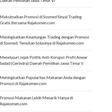
Daerah Pemilihan Jawa Timur VI
Maksimalkan Promosi di Sosmed Sinyal Trading
Gratis Bersama Rajakomen.com
Meningkatkan Keuntungan Trading dengan Promosi
di Sosmed: Temukan Solusinya di Rajakomen.com
Menelusuri Jejak Politik Anti-Korupsi: Profil Anwar
Sadad (Gerindra) Daerah Pemilihan Jawa Timur II
Meningkatkan Popularitas Makanan Anda dengan
Promosi di Rajakomen.com
Promosi Makanan Lebih Menarik Hanya di
Rajakomen.com