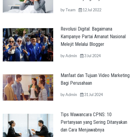
by
Team
12 Jul 2022
Revolusi Digital: Bagaimana
Kampanye Partai Amanat Nasional
Melejit Melalui Blogger
by
Admin
3 Jul 2024
Manfaat dan Tujuan Video Marketing
Bagi Perusahaan
by
Admin
31 Jul 2024
Tips Wawancara CPNS: 10
Pertanyaan yang Sering Ditanyakan
dan Cara Menjawabnya