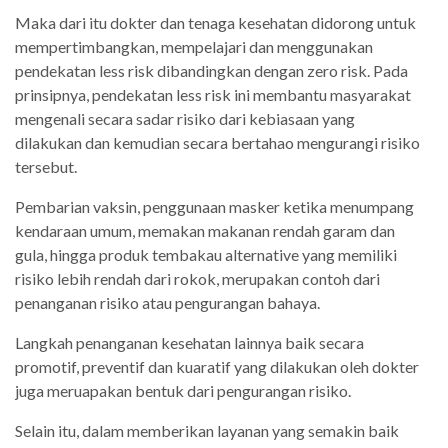
Maka dari itu dokter dan tenaga kesehatan didorong untuk
mempertimbangkan, mempelajari dan menggunakan
pendekatan less risk dibandingkan dengan zero risk. Pada
prinsipnya, pendekatan less risk ini membantu masyarakat
mengenali secara sadar risiko dari kebiasaan yang
dilakukan dan kemudian secara bertahao mengurangi risiko
tersebut.
Pembarian vaksin, penggunaan masker ketika menumpang
kendaraan umum, memakan makanan rendah garam dan
gula, hingga produk tembakau alternative yang memiliki
risiko lebih rendah dari rokok, merupakan contoh dari
penanganan risiko atau pengurangan bahaya.
Langkah penanganan kesehatan lainnya baik secara
promotif, preventif dan kuaratif yang dilakukan oleh dokter
juga meruapakan bentuk dari pengurangan risiko.
Selain itu, dalam memberikan layanan yang semakin baik