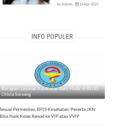
by
Admin
14 Apr 2025
INFO POPULER
Beragam Layanan Kesehatan Baru Hadir di RSUD
Otista Soreang
Sesuai Permenkes, BPJS Kesehatan: Peserta JKN
Bisa Naik Kelas Rawat ke VIP atau VVIP