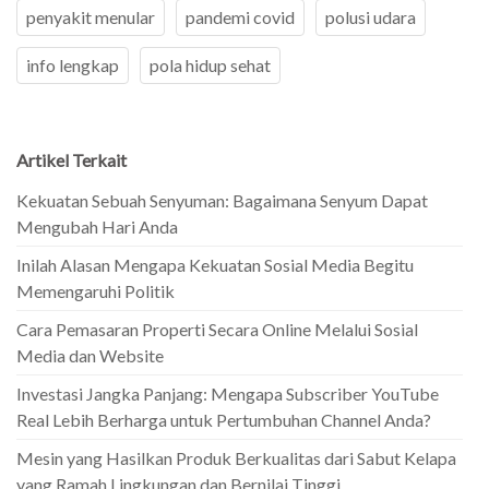
penyakit menular
pandemi covid
polusi udara
info lengkap
pola hidup sehat
Artikel Terkait
Kekuatan Sebuah Senyuman: Bagaimana Senyum Dapat
Mengubah Hari Anda
Inilah Alasan Mengapa Kekuatan Sosial Media Begitu
Memengaruhi Politik
Cara Pemasaran Properti Secara Online Melalui Sosial
Media dan Website
Investasi Jangka Panjang: Mengapa Subscriber YouTube
Real Lebih Berharga untuk Pertumbuhan Channel Anda?
Mesin yang Hasilkan Produk Berkualitas dari Sabut Kelapa
yang Ramah Lingkungan dan Bernilai Tinggi