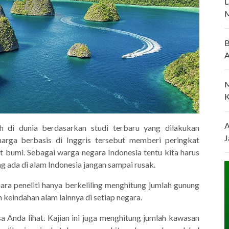
L
M
B
A
M
K
A
h di dunia berdasarkan studi terbaru yang dilakukan
J
harga berbasis di Inggris tersebut memberi peringkat
et bumi. Sebagai warga negara Indonesia tentu kita harus
 ada di alam Indonesia jangan sampai rusak.
ara peneliti hanya berkeliling menghitung jumlah gunung
 keindahan alam lainnya di setiap negara.
a Anda lihat. Kajian ini juga menghitung jumlah kawasan