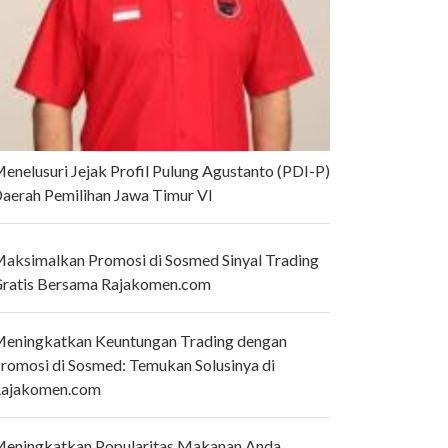
enelusuri Jejak Profil Pulung Agustanto (PDI-P)
aerah Pemilihan Jawa Timur VI
aksimalkan Promosi di Sosmed Sinyal Trading
ratis Bersama Rajakomen.com
eningkatkan Keuntungan Trading dengan
romosi di Sosmed: Temukan Solusinya di
ajakomen.com
eningkatkan Popularitas Makanan Anda