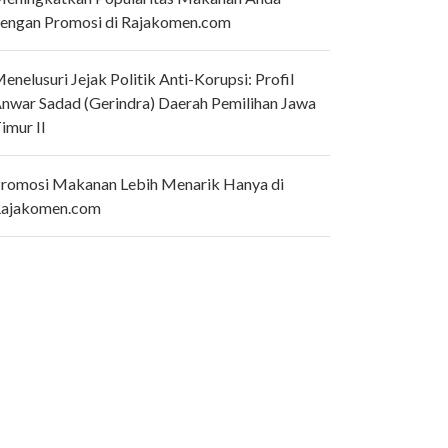
engan Promosi di Rajakomen.com
enelusuri Jejak Politik Anti-Korupsi: Profil
nwar Sadad (Gerindra) Daerah Pemilihan Jawa
imur II
romosi Makanan Lebih Menarik Hanya di
ajakomen.com