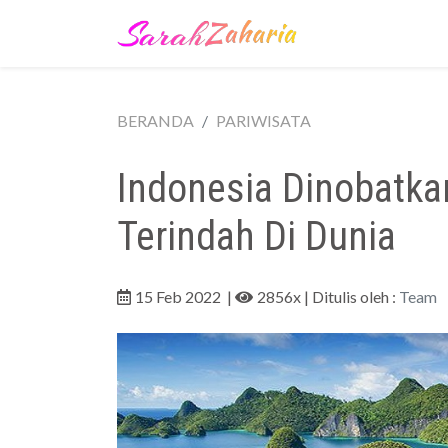
BERANDA
PARIWISATA
Indonesia Dinobatka
Terindah Di Dunia
15 Feb 2022
|
2856x
| Ditulis oleh :
Team