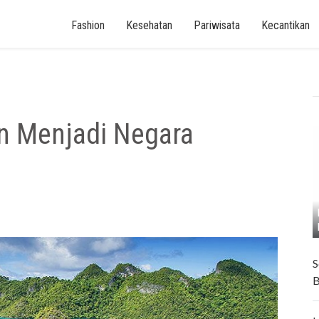
Fashion
Kesehatan
Pariwisata
Kecantikan
n Menjadi Negara
S
B