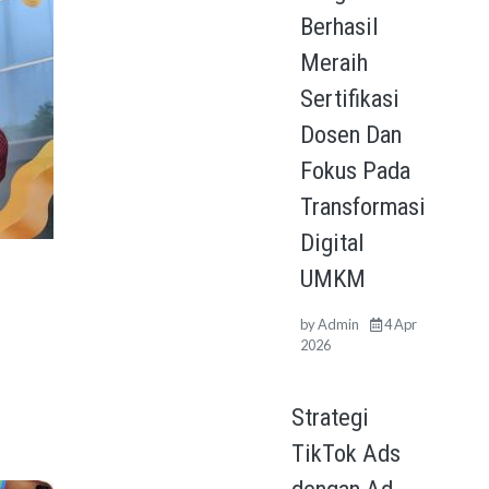
Berhasil
Meraih
Sertifikasi
Dosen Dan
Fokus Pada
Transformasi
Digital
UMKM
by
Admin
4 Apr
2026
Strategi
TikTok Ads
dengan Ad