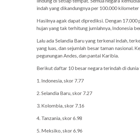
lindung di setiap tempat. Semua negara kemudi
indah yang dikandungnya per 100.000 kilometer 
Hasilnya agak dapat diprediksi. Dengan 17.000 
hujan yang tak terhitung jumlahnya, Indonesia ber
Lalu ada Selandia Baru yang terkenal indah, ter
yang luas, dan sejumlah besar taman nasional. 
pegunungan Andes, dan pantai Karibia.
Berikut daftar 10 besar negara terindah di dunia 
1. Indonesia, skor 7.77
2. Selandia Baru, skor 7.27
3. Kolombia, skor 7.16
4. Tanzania, skor 6.98
5. Meksiko, skor 6.96