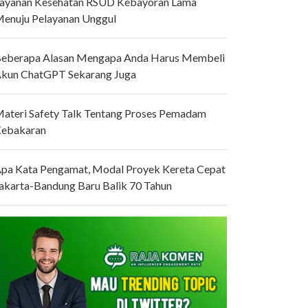
ayanan Kesehatan RSUD Kebayoran Lama
enuju Pelayanan Unggul
eberapa Alasan Mengapa Anda Harus Membeli
kun ChatGPT Sekarang Juga
ateri Safety Talk Tentang Proses Pemadam
ebakaran
pa Kata Pengamat, Modal Proyek Kereta Cepat
akarta-Bandung Baru Balik 70 Tahun