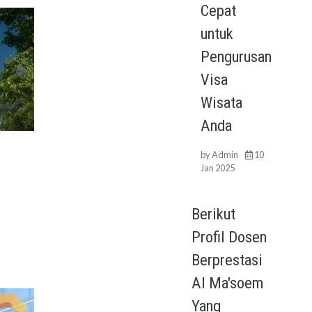
Cepat
untuk
Pengurusan
Visa
Wisata
Anda
by
Admin
10
Jan 2025
Berikut
Profil Dosen
Berprestasi
Al Ma'soem
Yang