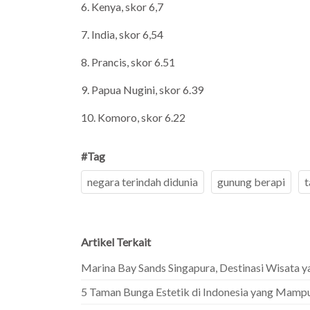
6. Kenya, skor 6,7
7. India, skor 6,54
8. Prancis, skor 6.51
9. Papua Nugini, skor 6.39
10. Komoro, skor 6.22
#Tag
negara terindah didunia
gunung berapi
t
Artikel Terkait
Marina Bay Sands Singapura, Destinasi Wisata y
5 Taman Bunga Estetik di Indonesia yang Mam