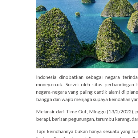
Indonesia dinobatkan sebagai negara terinda
money.co.uk. Survei oleh situs perbandingan 
negara-negara yang paling cantik alami di plan
bangga dan wajib menjaga supaya keindahan yang
Melansir dari Time Out, Minggu (13/2/2022), p
berapi, barisan pegunungan, terumbu karang, dan
Tapi keindhannya bukan hanya sesuatu yang bis