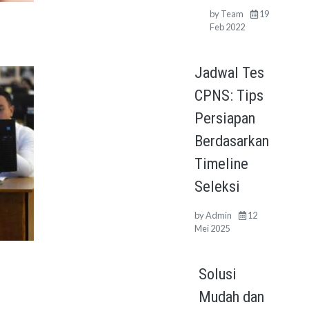
by
Team
19
Feb 2022
Jadwal Tes
CPNS: Tips
Persiapan
Berdasarkan
Timeline
Seleksi
by
Admin
12
Mei 2025
Solusi
Mudah dan