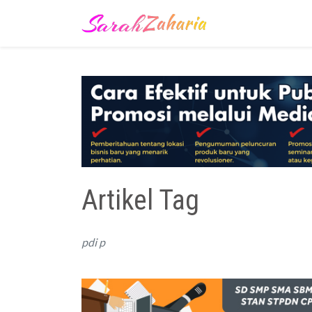
Artikel Tag
pdi p