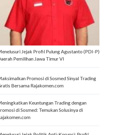
enelusuri Jejak Profil Pulung Agustanto (PDI-P)
aerah Pemilihan Jawa Timur VI
aksimalkan Promosi di Sosmed Sinyal Trading
ratis Bersama Rajakomen.com
eningkatkan Keuntungan Trading dengan
romosi di Sosmed: Temukan Solusinya di
ajakomen.com
enelusuri Jejak Politik Anti-Korupsi: Profil