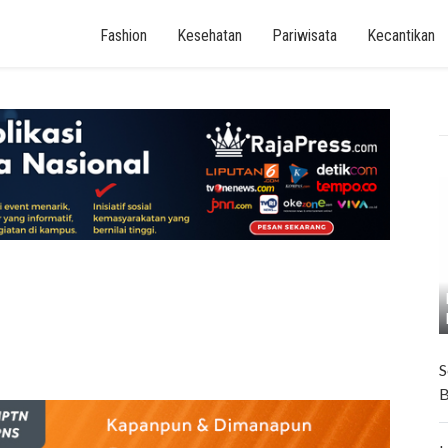
Fashion
Kesehatan
Pariwisata
Kecantikan
S
B