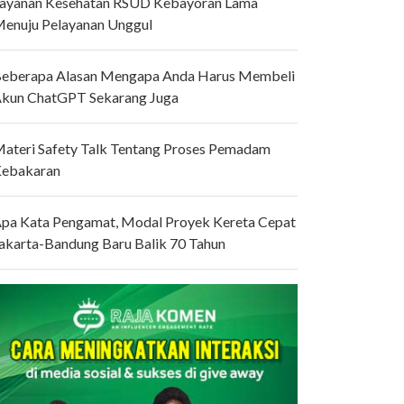
ayanan Kesehatan RSUD Kebayoran Lama
enuju Pelayanan Unggul
eberapa Alasan Mengapa Anda Harus Membeli
kun ChatGPT Sekarang Juga
ateri Safety Talk Tentang Proses Pemadam
ebakaran
pa Kata Pengamat, Modal Proyek Kereta Cepat
akarta-Bandung Baru Balik 70 Tahun