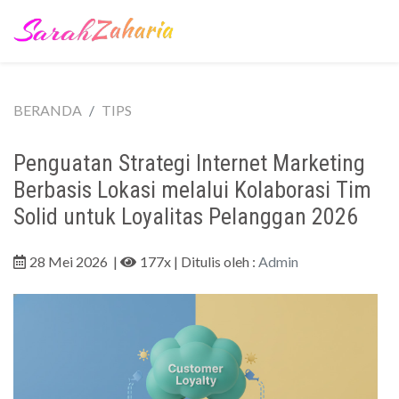
BERANDA
TIPS
Penguatan Strategi Internet Marketing
Berbasis Lokasi melalui Kolaborasi Tim
Solid untuk Loyalitas Pelanggan 2026
28 Mei 2026
|
177x
| Ditulis oleh :
Admin