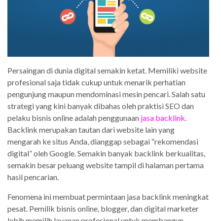
Persaingan di dunia digital semakin ketat. Memiliki website
profesional saja tidak cukup untuk menarik perhatian
pengunjung maupun mendominasi mesin pencari. Salah satu
strategi yang kini banyak dibahas oleh praktisi SEO dan
pelaku bisnis online adalah penggunaan
jasa backlink
.
Backlink merupakan tautan dari website lain yang
mengarah ke situs Anda, dianggap sebagai “rekomendasi
digital” oleh Google. Semakin banyak backlink berkualitas,
semakin besar peluang website tampil di halaman pertama
hasil pencarian.
Fenomena ini membuat permintaan jasa backlink meningkat
pesat. Pemilik bisnis online, blogger, dan digital marketer
lebih memilih layanan profesional untuk membangun