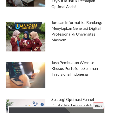
Tryout.id untuk Persiapan
Optimal Anda!
Jurusan Informatika Bandung:
Menyiapkan Generasi Digital
Profesional di Universitas
Masoem
Jasa Pembuatan Website
Khusus Portofolio Seniman
Tradisional Indonesia
Strategi Optimasi Funnel
Digital Marketing untuk
Tutup
Mengubah Audiens Menjadi