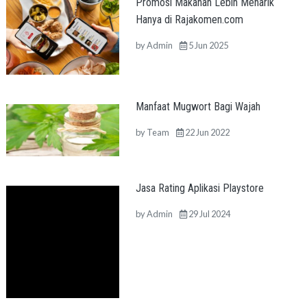
Promosi Makanan Lebih Menarik
Hanya di Rajakomen.com
by
Admin
5 Jun 2025
Manfaat Mugwort Bagi Wajah
by
Team
22 Jun 2022
Jasa Rating Aplikasi Playstore
by
Admin
29 Jul 2024