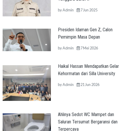
by
Admin
7 Jun 2025
Presiden Idaman Gen Z, Calon
Pemimpin Masa Depan
by
Admin
7 Mei 2026
Haikal Hassan Mendapatkan Gelar
Kehormatan dari Silla University
by
Admin
21 Jun 2026
Ahlinya Sedot WC Mampet dan
Saluran Tersumat Bergaransi dan
Terpercaya