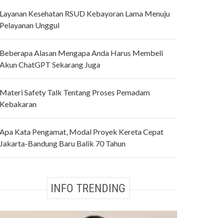
Layanan Kesehatan RSUD Kebayoran Lama Menuju
Pelayanan Unggul
Beberapa Alasan Mengapa Anda Harus Membeli
Akun ChatGPT Sekarang Juga
Materi Safety Talk Tentang Proses Pemadam
Kebakaran
Apa Kata Pengamat, Modal Proyek Kereta Cepat
Jakarta-Bandung Baru Balik 70 Tahun
INFO TRENDING