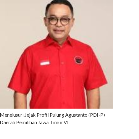
Menelusuri Jejak Profil Pulung Agustanto (PDI-P)
Daerah Pemilihan Jawa Timur VI