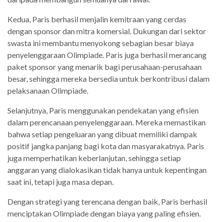
Kedua, Paris berhasil menjalin kemitraan yang cerdas
dengan sponsor dan mitra komersial. Dukungan dari sektor
swasta ini membantu menyokong sebagian besar biaya
penyelenggaraan Olimpiade. Paris juga berhasil merancang
paket sponsor yang menarik bagi perusahaan-perusahaan
besar, sehingga mereka bersedia untuk berkontribusi dalam
pelaksanaan Olimpiade.
Selanjutnya, Paris menggunakan pendekatan yang efisien
dalam perencanaan penyelenggaraan. Mereka memastikan
bahwa setiap pengeluaran yang dibuat memiliki dampak
positif jangka panjang bagi kota dan masyarakatnya. Paris
juga memperhatikan keberlanjutan, sehingga setiap
anggaran yang dialokasikan tidak hanya untuk kepentingan
saat ini, tetapi juga masa depan.
Dengan strategi yang terencana dengan baik, Paris berhasil
menciptakan Olimpiade dengan biaya yang paling efisien.