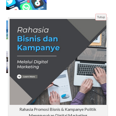
Tutup
Pantai Kondang Merak, Tempat
Menikmati Wisata Bahari dan
Kuliner Lezat di Malang
Tips Lulus Seleksi Kedinasan
POLRI: Perbedaan Tes di Akpol
dan Bintara yang Perlu
Diketahui
Beranda
Artikel
Tentang Kami
Disclaimer
Rahasia Promosi Bisnis & Kampanye Politik
Sitemap
Menggunakan Digital Marketing