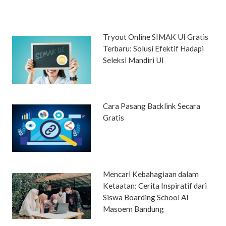
Tryout Online SIMAK UI Gratis
Terbaru: Solusi Efektif Hadapi
Seleksi Mandiri UI
Cara Pasang Backlink Secara
Gratis
Mencari Kebahagiaan dalam
Ketaatan: Cerita Inspiratif dari
Siswa Boarding School Al
Masoem Bandung