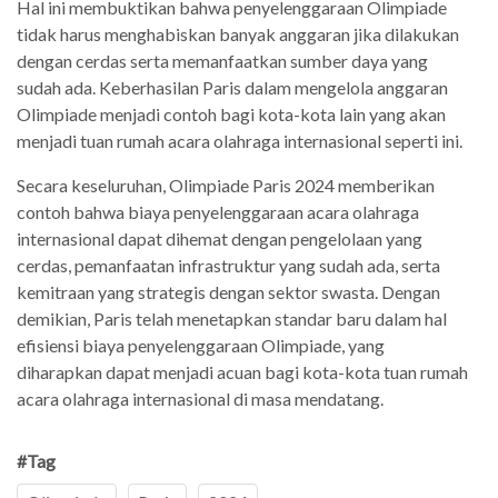
Hal ini membuktikan bahwa penyelenggaraan Olimpiade
tidak harus menghabiskan banyak anggaran jika dilakukan
dengan cerdas serta memanfaatkan sumber daya yang
sudah ada. Keberhasilan Paris dalam mengelola anggaran
Olimpiade menjadi contoh bagi kota-kota lain yang akan
menjadi tuan rumah acara olahraga internasional seperti ini.
Secara keseluruhan, Olimpiade Paris 2024 memberikan
contoh bahwa biaya penyelenggaraan acara olahraga
internasional dapat dihemat dengan pengelolaan yang
cerdas, pemanfaatan infrastruktur yang sudah ada, serta
kemitraan yang strategis dengan sektor swasta. Dengan
demikian, Paris telah menetapkan standar baru dalam hal
efisiensi biaya penyelenggaraan Olimpiade, yang
diharapkan dapat menjadi acuan bagi kota-kota tuan rumah
acara olahraga internasional di masa mendatang.
#Tag