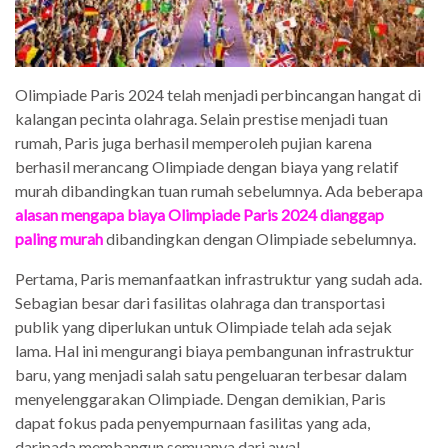
Olimpiade Paris 2024 telah menjadi perbincangan hangat di
kalangan pecinta olahraga. Selain prestise menjadi tuan
rumah, Paris juga berhasil memperoleh pujian karena
berhasil merancang Olimpiade dengan biaya yang relatif
murah dibandingkan tuan rumah sebelumnya. Ada beberapa
alasan mengapa biaya Olimpiade Paris 2024 dianggap
paling murah
dibandingkan dengan Olimpiade sebelumnya.
Pertama, Paris memanfaatkan infrastruktur yang sudah ada.
Sebagian besar dari fasilitas olahraga dan transportasi
publik yang diperlukan untuk Olimpiade telah ada sejak
lama. Hal ini mengurangi biaya pembangunan infrastruktur
baru, yang menjadi salah satu pengeluaran terbesar dalam
menyelenggarakan Olimpiade. Dengan demikian, Paris
dapat fokus pada penyempurnaan fasilitas yang ada,
daripada membangun semuanya dari awal.