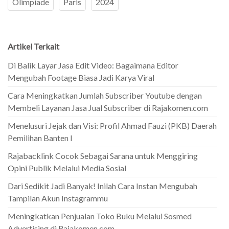
Olimpiade
Paris
2024
Artikel Terkait
Di Balik Layar Jasa Edit Video: Bagaimana Editor
Mengubah Footage Biasa Jadi Karya Viral
Cara Meningkatkan Jumlah Subscriber Youtube dengan
Membeli Layanan Jasa Jual Subscriber di Rajakomen.com
Menelusuri Jejak dan Visi: Profil Ahmad Fauzi (PKB) Daerah
Pemilihan Banten I
Rajabacklink Cocok Sebagai Sarana untuk Menggiring
Opini Publik Melalui Media Sosial
Dari Sedikit Jadi Banyak! Inilah Cara Instan Mengubah
Tampilan Akun Instagrammu
Meningkatkan Penjualan Toko Buku Melalui Sosmed
Advertising di Rajakomen.com