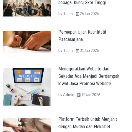
sebagai Kunci Skor Tinggi
by
Team
26 Jan 2026
Persiapan Ujian Kuantitatif
Pascasarjana
by
Team
31 Jan 2026
Menggerakkan Website dari
Sekadar Ada Menjadi Berdampak
lewat Jasa Promosi Website
by
Admin
12 Jan 2026
Platform Terbaik untuk Menjahit
dengan Mudah dan Fleksibel