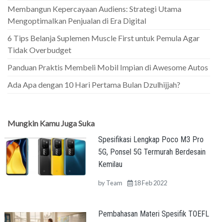
Membangun Kepercayaan Audiens: Strategi Utama
Mengoptimalkan Penjualan di Era Digital
6 Tips Belanja Suplemen Muscle First untuk Pemula Agar
Tidak Overbudget
Panduan Praktis Membeli Mobil Impian di Awesome Autos
Ada Apa dengan 10 Hari Pertama Bulan Dzulhijjah?
Mungkin Kamu Juga Suka
Spesifikasi Lengkap Poco M3 Pro
5G, Ponsel 5G Termurah Berdesain
Kemilau
by
Team
18 Feb 2022
Pembahasan Materi Spesifik TOEFL