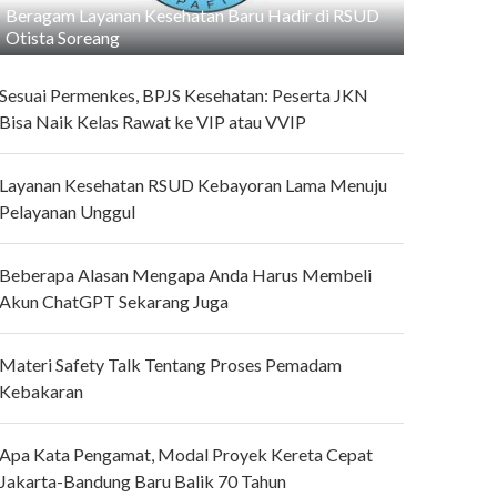
Beragam Layanan Kesehatan Baru Hadir di RSUD
Otista Soreang
Sesuai Permenkes, BPJS Kesehatan: Peserta JKN
Bisa Naik Kelas Rawat ke VIP atau VVIP
Layanan Kesehatan RSUD Kebayoran Lama Menuju
Pelayanan Unggul
Beberapa Alasan Mengapa Anda Harus Membeli
Akun ChatGPT Sekarang Juga
Materi Safety Talk Tentang Proses Pemadam
Kebakaran
Apa Kata Pengamat, Modal Proyek Kereta Cepat
Jakarta-Bandung Baru Balik 70 Tahun