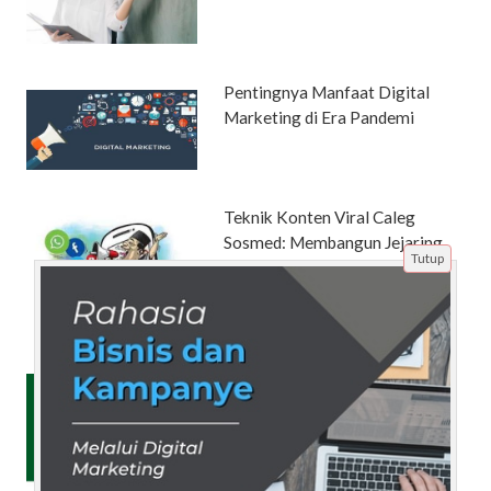
Pentingnya Manfaat Digital
Marketing di Era Pandemi
Teknik Konten Viral Caleg
Sosmed: Membangun Jejaring
Tutup
dalam Era Digital
Bedah Kisi-kisi Soal UTBK
Kedokteran Unpad