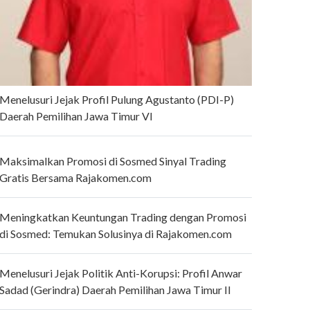
Menelusuri Jejak Profil Pulung Agustanto (PDI-P)
Daerah Pemilihan Jawa Timur VI
Maksimalkan Promosi di Sosmed Sinyal Trading
Gratis Bersama Rajakomen.com
Meningkatkan Keuntungan Trading dengan Promosi
di Sosmed: Temukan Solusinya di Rajakomen.com
Menelusuri Jejak Politik Anti-Korupsi: Profil Anwar
Sadad (Gerindra) Daerah Pemilihan Jawa Timur II