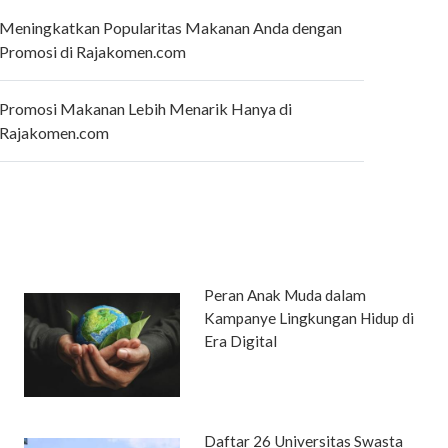
Meningkatkan Popularitas Makanan Anda dengan
Promosi di Rajakomen.com
Promosi Makanan Lebih Menarik Hanya di
Rajakomen.com
Peran Anak Muda dalam
Kampanye Lingkungan Hidup di
Era Digital
Daftar 26 Universitas Swasta