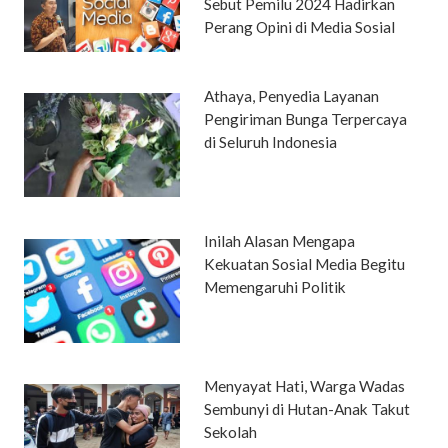
Sebut Pemilu 2024 Hadirkan
Perang Opini di Media Sosial
Athaya, Penyedia Layanan
Pengiriman Bunga Terpercaya
di Seluruh Indonesia
Inilah Alasan Mengapa
Kekuatan Sosial Media Begitu
Memengaruhi Politik
Menyayat Hati, Warga Wadas
Sembunyi di Hutan-Anak Takut
Sekolah