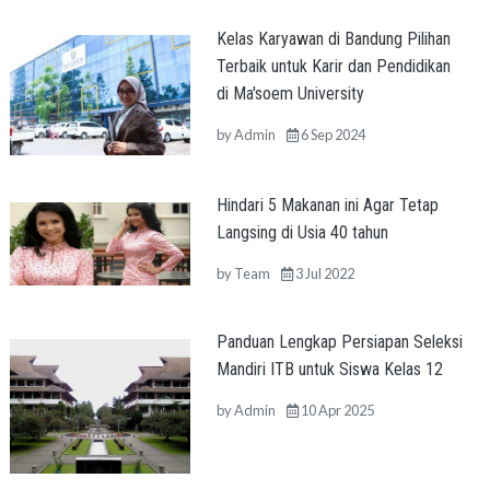
Kelas Karyawan di Bandung Pilihan
Terbaik untuk Karir dan Pendidikan
di Ma'soem University
by
Admin
6 Sep 2024
Hindari 5 Makanan ini Agar Tetap
Langsing di Usia 40 tahun
by
Team
3 Jul 2022
Panduan Lengkap Persiapan Seleksi
Mandiri ITB untuk Siswa Kelas 12
by
Admin
10 Apr 2025