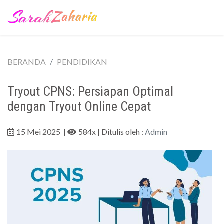
BERANDA
PENDIDIKAN
Tryout CPNS: Persiapan Optimal
dengan Tryout Online Cepat
15 Mei 2025
|
584x
| Ditulis oleh :
Admin