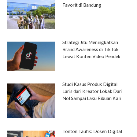
Favorit di Bandung
Strategi Jitu Meningkatkan
Brand Awareness di TikTok
Lewat Konten Video Pendek
Studi Kasus Produk Digital
Laris dari Kreator Lokal: Dari
Nol Sampai Laku Ribuan Kali
Tonton Taufik: Dosen Digital