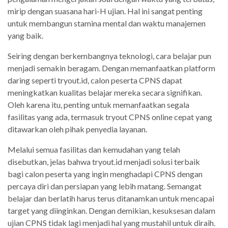
mirip dengan suasana hari-H ujian. Hal ini sangat penting
untuk membangun stamina mental dan waktu manajemen
yang baik.
Seiring dengan berkembangnya teknologi, cara belajar pun
menjadi semakin beragam. Dengan memanfaatkan platform
daring seperti tryout.id, calon peserta CPNS dapat
meningkatkan kualitas belajar mereka secara signifikan.
Oleh karena itu, penting untuk memanfaatkan segala
fasilitas yang ada, termasuk tryout CPNS online cepat yang
ditawarkan oleh pihak penyedia layanan.
Melalui semua fasilitas dan kemudahan yang telah
disebutkan, jelas bahwa tryout.id menjadi solusi terbaik
bagi calon peserta yang ingin menghadapi CPNS dengan
percaya diri dan persiapan yang lebih matang. Semangat
belajar dan berlatih harus terus ditanamkan untuk mencapai
target yang diinginkan. Dengan demikian, kesuksesan dalam
ujian CPNS tidak lagi menjadi hal yang mustahil untuk diraih.