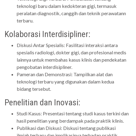
teknologi baru dalam kedokteran gigi, termasuk
peralatan diagnostik, canggih dan teknik perawatann
terbaru.
Kolaborasi Interdisipliner:
Diskusi Antar Spesialis: Fasilitasi interaksi antara
spesialis radiologi, dokter gigi, dan profesional medis
lainnya untuk membahas kasus klinis dan pendekatan
pengobatan interdisipliner.
Pameran dan Demonstrasi: Tampilkan alat dan
teknologi terbaru yang digunakan dalam kedua
bidang tersebut.
Penelitian dan Inovasi:
Studi Kasus: Presentasi tentang studi kasus terkini dan
hasil penelitian yang berdampak pada praktik klinis.
Publikasi dan Diskusi: Diskusi tentang publikasi
ilmiah terbaru dan implikasinya terhadap praktik