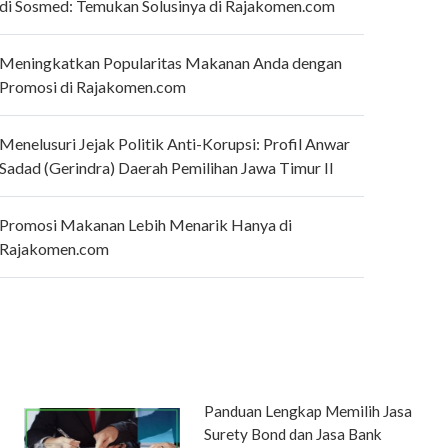
di Sosmed: Temukan Solusinya di Rajakomen.com
Meningkatkan Popularitas Makanan Anda dengan
Promosi di Rajakomen.com
Menelusuri Jejak Politik Anti-Korupsi: Profil Anwar
Sadad (Gerindra) Daerah Pemilihan Jawa Timur II
Promosi Makanan Lebih Menarik Hanya di
Rajakomen.com
Panduan Lengkap Memilih Jasa
Surety Bond dan Jasa Bank