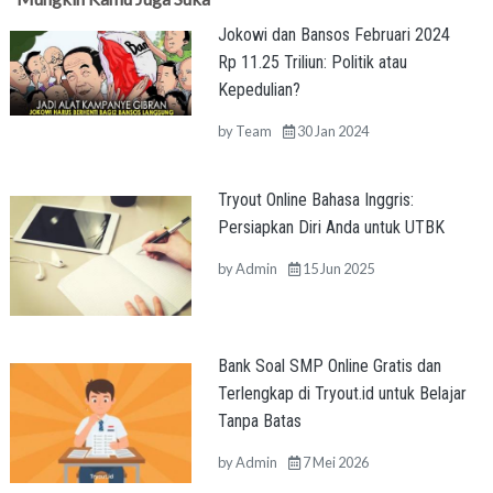
Jokowi dan Bansos Februari 2024
Rp 11.25 Triliun: Politik atau
Kepedulian?
by
Team
30 Jan 2024
Tryout Online Bahasa Inggris:
Persiapkan Diri Anda untuk UTBK
by
Admin
15 Jun 2025
Bank Soal SMP Online Gratis dan
Terlengkap di Tryout.id untuk Belajar
Tanpa Batas
by
Admin
7 Mei 2026