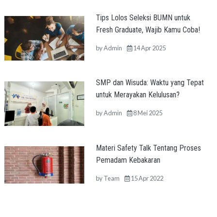
Tips Lolos Seleksi BUMN untuk
Fresh Graduate, Wajib Kamu Coba!
by
Admin
14 Apr 2025
SMP dan Wisuda: Waktu yang Tepat
untuk Merayakan Kelulusan?
by
Admin
8 Mei 2025
Materi Safety Talk Tentang Proses
Pemadam Kebakaran
by
Team
15 Apr 2022