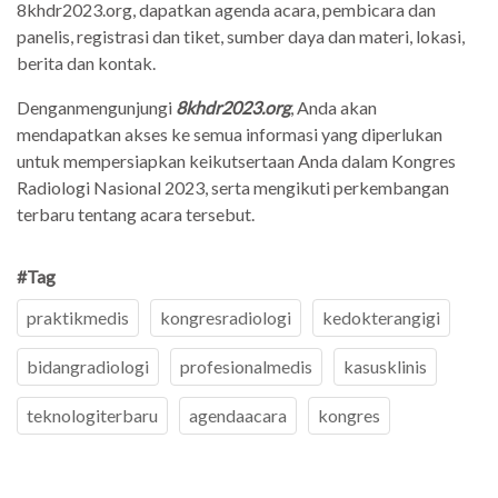
8khdr2023.org, dapatkan agenda acara, pembicara dan
panelis, registrasi dan tiket, sumber daya dan materi, lokasi,
berita dan kontak.
Denganmengunjungi
8khdr2023.org
, Anda akan
mendapatkan akses ke semua informasi yang diperlukan
untuk mempersiapkan keikutsertaan Anda dalam Kongres
Radiologi Nasional 2023, serta mengikuti perkembangan
terbaru tentang acara tersebut.
#Tag
praktikmedis
kongresradiologi
kedokterangigi
bidangradiologi
profesionalmedis
kasusklinis
teknologiterbaru
agendaacara
kongres