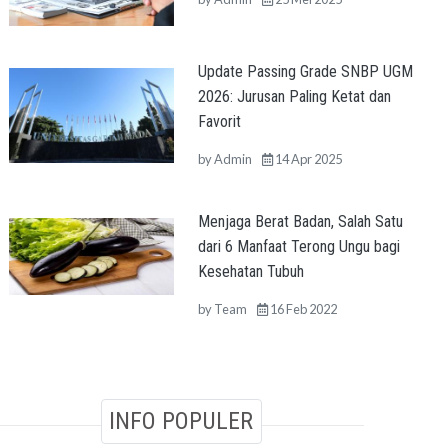
Update Passing Grade SNBP UGM
2026: Jurusan Paling Ketat dan
Favorit
by
Admin
14 Apr 2025
Menjaga Berat Badan, Salah Satu
dari 6 Manfaat Terong Ungu bagi
Kesehatan Tubuh
by
Team
16 Feb 2022
INFO POPULER