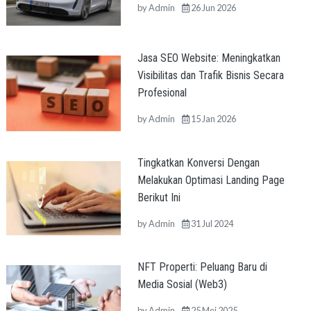
by
Admin
26 Jun 2026
Jasa SEO Website: Meningkatkan
Visibilitas dan Trafik Bisnis Secara
Profesional
by
Admin
15 Jan 2026
Tingkatkan Konversi Dengan
Melakukan Optimasi Landing Page
Berikut Ini
by
Admin
31 Jul 2024
NFT Properti: Peluang Baru di
Media Sosial (Web3)
by
Admin
25 Mei 2025