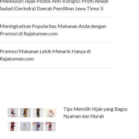
Menelusuri Jejak Politik Anti-Korupsi: Profil Anwar
Sadad (Gerindra) Daerah Pemilihan Jawa Timur II
Meningkatkan Popularitas Makanan Anda dengan
Promosi di Rajakomen.com
Promosi Makanan Lebih Menarik Hanya di
Rajakomen.com
Tips Memilih Hijab yang Bagus
Nyaman dan Murah