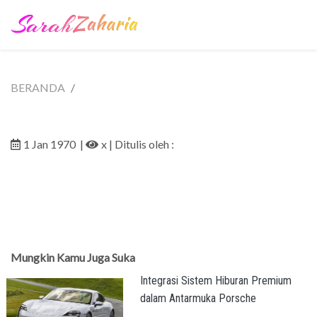
BERANDA
1 Jan 1970
|
x
| Ditulis oleh :
Mungkin Kamu Juga Suka
Integrasi Sistem Hiburan Premium
dalam Antarmuka Porsche