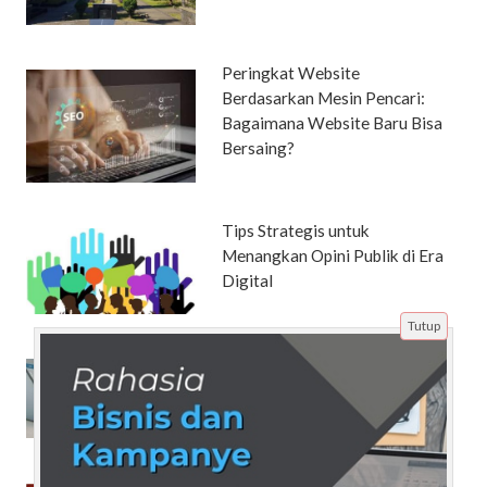
Peringkat Website
Berdasarkan Mesin Pencari:
Bagaimana Website Baru Bisa
Bersaing?
Tips Strategis untuk
Menangkan Opini Publik di Era
Digital
Tutup
Perubahan Algoritma yang
Cepat: Tantangan dan Strategi
Digital Marketing
5 Jenis Cacing dan Penyebab