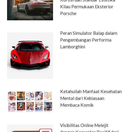
Kilau Permukaan Eksterior
Porsche
Peran Simulator Balap dalam
Pengembangan Performa
Lamborghini
Ketahuilah Manfaat Kesehatan
Mental dari Kebiasaan
Membaca Komik
Visibilitas Online Melejit
dengan Komentar Positif dari