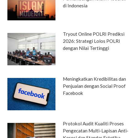
di Indonesia
Tryout Online POLRI Prediksi
2026: Strategi Lolos POLRI
dengan Nilai Tertinggi
Meningkatkan Kredibilitas dan
Penjualan dengan Social Proof
Facebook
Protokol Audit Kualiti Proses
Pengecatan Multi-Lapisan Anti-
Korosi dan Standar Estetika