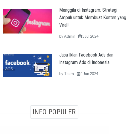
Menggila di Instagram: Strategi
Ampuh untuk Membuat Konten yang
Viral!
by
Admin
3 Jul 2024
Jasa Iklan Facebook Ads dan
Instagram Ads di Indonesia
by
Team
1 Jun 2024
INFO POPULER