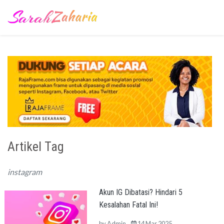
Artikel Tag
instagram
Akun IG Dibatasi? Hindari 5
Kesalahan Fatal Ini!
by
Admin
14 Mar 2025