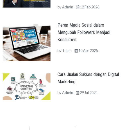
by
Admin
12 Feb 2026
Peran Media Sosial dalam
Mengubah Followers Menjadi
Konsumen
by
Team
10 Apr 2025
Cara Jualan Sukses dengan Digital
Marketing
by
Admin
29 Jul 2024