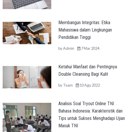
Membangun Integritas: Etika
Mahasiswa dalam Lingkungan
Pendidikan Tinggi
by
Admin
7 Mar 2024
Ketahui Manfaat dan Pentingnya
Double Cleansing Bagi Kulit
by
Team
10 Agu 2022
Analisis Soal Tryout Online TNI
Bahasa Indonesia: Karakteristik dan
Tips untuk Sukses Menghadapi Ujian
Masuk TNI