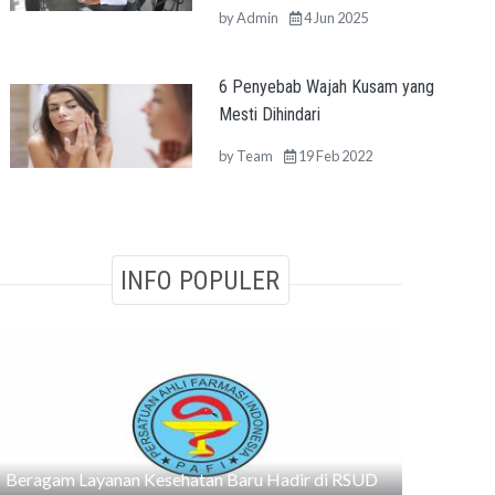
by
Admin
4 Jun 2025
6 Penyebab Wajah Kusam yang
Mesti Dihindari
by
Team
19 Feb 2022
INFO POPULER
Beragam Layanan Kesehatan Baru Hadir di RSUD