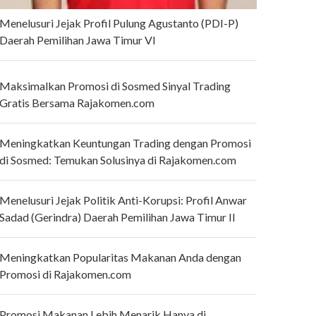
Menelusuri Jejak Profil Pulung Agustanto (PDI-P)
Daerah Pemilihan Jawa Timur VI
Maksimalkan Promosi di Sosmed Sinyal Trading
Gratis Bersama Rajakomen.com
Meningkatkan Keuntungan Trading dengan Promosi
di Sosmed: Temukan Solusinya di Rajakomen.com
Menelusuri Jejak Politik Anti-Korupsi: Profil Anwar
Sadad (Gerindra) Daerah Pemilihan Jawa Timur II
Meningkatkan Popularitas Makanan Anda dengan
Promosi di Rajakomen.com
Promosi Makanan Lebih Menarik Hanya di