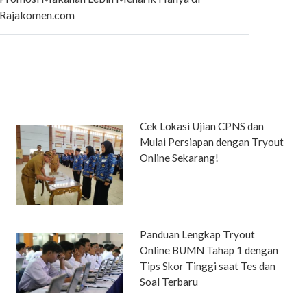
Rajakomen.com
Cek Lokasi Ujian CPNS dan
Mulai Persiapan dengan Tryout
Online Sekarang!
Panduan Lengkap Tryout
Online BUMN Tahap 1 dengan
Tips Skor Tinggi saat Tes dan
Soal Terbaru