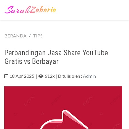
BERANDA
TIPS
Perbandingan Jasa Share YouTube
Gratis vs Berbayar
18 Apr 2025
|
612x
| Ditulis oleh :
Admin