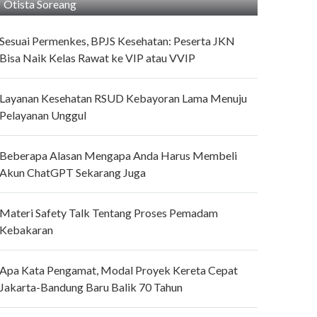
Otista Soreang
Sesuai Permenkes, BPJS Kesehatan: Peserta JKN
Bisa Naik Kelas Rawat ke VIP atau VVIP
Layanan Kesehatan RSUD Kebayoran Lama Menuju
Pelayanan Unggul
Beberapa Alasan Mengapa Anda Harus Membeli
Akun ChatGPT Sekarang Juga
Materi Safety Talk Tentang Proses Pemadam
Kebakaran
Apa Kata Pengamat, Modal Proyek Kereta Cepat
Jakarta-Bandung Baru Balik 70 Tahun