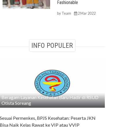
Fashionable
by
Team
2 Mar 2022
INFO POPULER
Beragam Layanan Kesehatan Baru Hadir di RSUD
Otista Soreang
Sesuai Permenkes, BPJS Kesehatan: Peserta JKN
Bisa Naik Kelas Rawat ke VIP atau VVIP