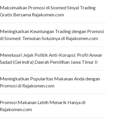
Maksimalkan Promosi di Sosmed Sinyal Trading
Gratis Bersama Rajakomen.com
Meningkatkan Keuntungan Trading dengan Promosi
di Sosmed: Temukan Solusinya di Rajakomen.com
Menelusuri Jejak Politik Anti-Korupsi: Profil Anwar
Sadad (Gerindra) Daerah Pemilihan Jawa Timur II
Meningkatkan Popularitas Makanan Anda dengan
Promosi di Rajakomen.com
Promosi Makanan Lebih Menarik Hanya di
Rajakomen.com