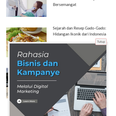
Bersemangat
Sejarah dan Resep Gado-Gado:
Hidangan Ikonik dari Indonesia
Tutup
Pajak Tahunan Mercedes
sebagai Dasar Perencanaan
Kepemilikan Kendaraan yang
Berkelanjutan