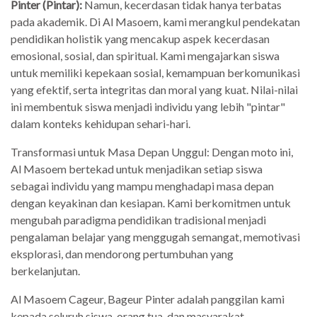
Pinter (Pintar):
Namun, kecerdasan tidak hanya terbatas
pada akademik. Di Al Masoem, kami merangkul pendekatan
pendidikan holistik yang mencakup aspek kecerdasan
emosional, sosial, dan spiritual. Kami mengajarkan siswa
untuk memiliki kepekaan sosial, kemampuan berkomunikasi
yang efektif, serta integritas dan moral yang kuat. Nilai-nilai
ini membentuk siswa menjadi individu yang lebih "pintar"
dalam konteks kehidupan sehari-hari.
Transformasi untuk Masa Depan Unggul: Dengan moto ini,
Al Masoem bertekad untuk menjadikan setiap siswa
sebagai individu yang mampu menghadapi masa depan
dengan keyakinan dan kesiapan. Kami berkomitmen untuk
mengubah paradigma pendidikan tradisional menjadi
pengalaman belajar yang menggugah semangat, memotivasi
eksplorasi, dan mendorong pertumbuhan yang
berkelanjutan.
Al Masoem Cageur, Bageur Pinter adalah panggilan kami
kepada seluruh siswa, orang tua, dan masyarakat