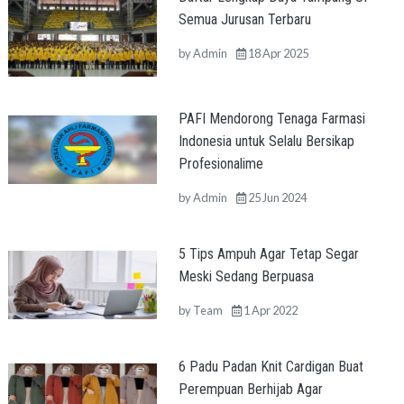
Semua Jurusan Terbaru
by
Admin
18 Apr 2025
PAFI Mendorong Tenaga Farmasi
Indonesia untuk Selalu Bersikap
Profesionalime
by
Admin
25 Jun 2024
5 Tips Ampuh Agar Tetap Segar
Meski Sedang Berpuasa
by
Team
1 Apr 2022
6 Padu Padan Knit Cardigan Buat
Perempuan Berhijab Agar