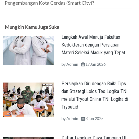
Pengembangan Kota Cerdas (Smart City)?
Mungkin Kamu Juga Suka
Langkah Awal Menuju Fakultas
Kedokteran dengan Persiapan
Materi Seleksi Masuk yang Tepat
by
Admin
17 Jan 2026
Persiapkan Diri dengan Baik! Tips
dan Strategi Lolos Tes Logika TNI
melalui Tryout Online TNI Logika di
Tryout.id
by
Admin
3 Jun 2025
Daftar Lengkap Daya Tampung UI