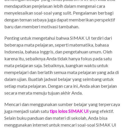
mendapatkan penjelasan lebih dalam mengenai cara
menyelesaikan soal-soal yang sulit. Pengalaman berbagi
dengan teman sebaya juga dapat memberikan perspektif
baru dan memberi motivasi tambahan.
Penting untuk mengetahui bahwa SIMAK UI terdiri dari
beberapa mata pelajaran, seperti matematika, bahasa
Indonesia, bahasa Inggris, dan pengetahuan umum. Oleh
karena itu, sebaiknya Anda tidak hanya fokus pada satu
mata pelajaran saja. Sebaiknya, luangkan waktu untuk
mempelajari dan berlatih semua mata pelajaran yang ada di
dalam ujian. Buatlah jadwal belajar yang seimbang untuk
setiap mata pelajaran. Dengan cara ini, Anda akan berjalan
secara merata menuju tujuan akhir Anda.
Mencari dan menggunakan sumber belajar yang terpercaya
juga menjadi salah satu
tips lolos SIMAK UI
yang efektif.
Selain buku panduan dan materi di sekolah, Anda bisa
menggunakan internet untuk mencari soal-soal SIMAK UI