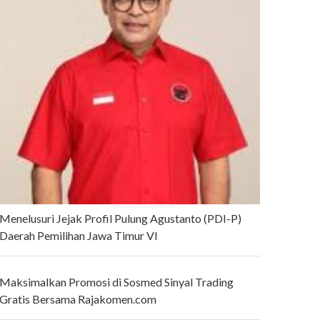
Menelusuri Jejak Profil Pulung Agustanto (PDI-P)
Daerah Pemilihan Jawa Timur VI
Maksimalkan Promosi di Sosmed Sinyal Trading
Gratis Bersama Rajakomen.com