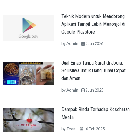
Teknik Modern untuk Mendorong
Aplikasi Tampil Lebih Menonjol di
Google Playstore
by
Admin
2 Jan 2026
Jual Emas Tanpa Surat di Jogja:
Solusinya untuk Uang Tunai Cepat
dan Aman
by
Admin
2 Jun 2025
Dampak Rindu Terhadap Kesehatan
Mental
by
Team
10 Feb 2025