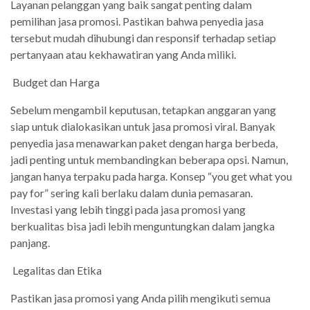
Layanan pelanggan yang baik sangat penting dalam
pemilihan jasa promosi. Pastikan bahwa penyedia jasa
tersebut mudah dihubungi dan responsif terhadap setiap
pertanyaan atau kekhawatiran yang Anda miliki.
Budget dan Harga
Sebelum mengambil keputusan, tetapkan anggaran yang
siap untuk dialokasikan untuk jasa promosi viral. Banyak
penyedia jasa menawarkan paket dengan harga berbeda,
jadi penting untuk membandingkan beberapa opsi. Namun,
jangan hanya terpaku pada harga. Konsep “you get what you
pay for” sering kali berlaku dalam dunia pemasaran.
Investasi yang lebih tinggi pada jasa promosi yang
berkualitas bisa jadi lebih menguntungkan dalam jangka
panjang.
Legalitas dan Etika
Pastikan jasa promosi yang Anda pilih mengikuti semua