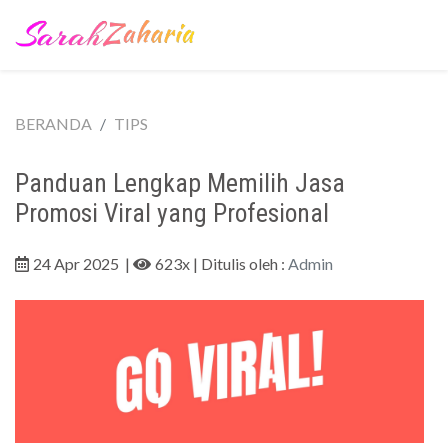
BERANDA
TIPS
Panduan Lengkap Memilih Jasa
Promosi Viral yang Profesional
24 Apr 2025
|
623x
| Ditulis oleh :
Admin