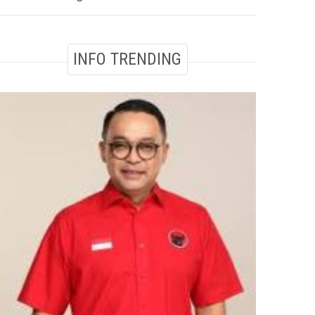
INFO TRENDING