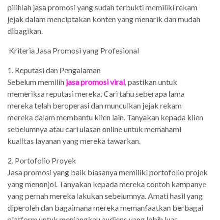
pilihlah jasa promosi yang sudah terbukti memiliki rekam
jejak dalam menciptakan konten yang menarik dan mudah
dibagikan.
Kriteria Jasa Promosi yang Profesional
1. Reputasi dan Pengalaman
Sebelum memilih
jasa promosi viral
, pastikan untuk
memeriksa reputasi mereka. Cari tahu seberapa lama
mereka telah beroperasi dan munculkan jejak rekam
mereka dalam membantu klien lain. Tanyakan kepada klien
sebelumnya atau cari ulasan online untuk memahami
kualitas layanan yang mereka tawarkan.
2. Portofolio Proyek
Jasa promosi yang baik biasanya memiliki portofolio projek
yang menonjol. Tanyakan kepada mereka contoh kampanye
yang pernah mereka lakukan sebelumnya. Amati hasil yang
diperoleh dan bagaimana mereka memanfaatkan berbagai
platform untuk menjangkau audiens yang lebih luas.