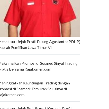
enelusuri Jejak Profil Pulung Agustanto (PDI-P)
aerah Pemilihan Jawa Timur VI
aksimalkan Promosi di Sosmed Sinyal Trading
ratis Bersama Rajakomen.com
eningkatkan Keuntungan Trading dengan
romosi di Sosmed: Temukan Solusinya di
ajakomen.com
enelusuri Jejak Politik Anti-Korupsi: Profil