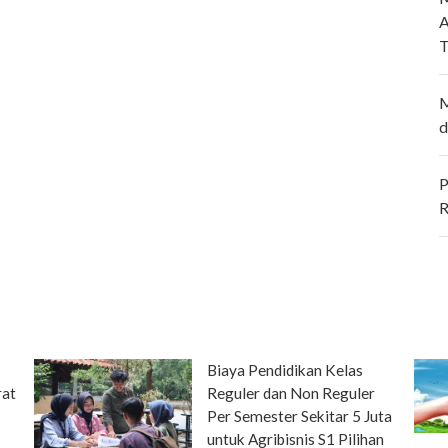
A
T
M
d
P
R
Biaya Pendidikan Kelas
rat
Reguler dan Non Reguler
Per Semester Sekitar 5 Juta
untuk Agribisnis S1 Pilihan