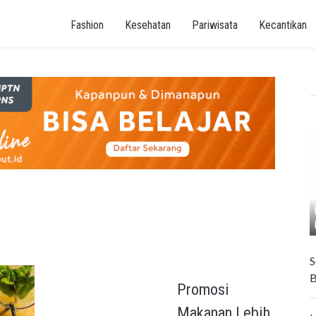
Fashion
Kesehatan
Pariwisata
Kecantikan
S
B
Promosi
Makanan Lebih