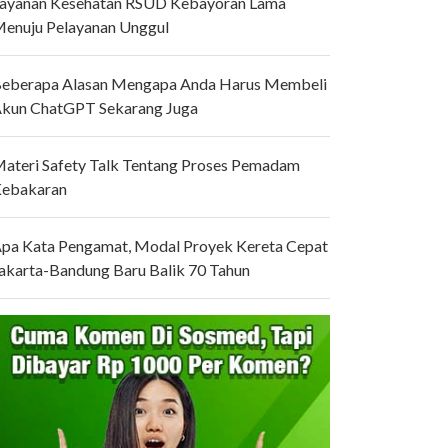
ayanan Kesehatan RSUD Kebayoran Lama
enuju Pelayanan Unggul
eberapa Alasan Mengapa Anda Harus Membeli
kun ChatGPT Sekarang Juga
ateri Safety Talk Tentang Proses Pemadam
ebakaran
pa Kata Pengamat, Modal Proyek Kereta Cepat
akarta-Bandung Baru Balik 70 Tahun