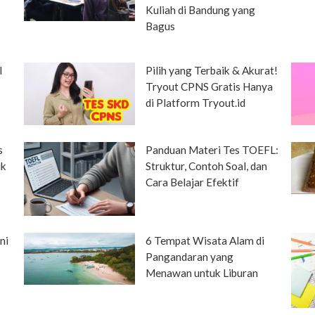
Kuliah di Bandung yang
Bagus
l
Pilih yang Terbaik & Akurat!
Tryout CPNS Gratis Hanya
di Platform Tryout.id
s
Panduan Materi Tes TOEFL:
uk
Struktur, Contoh Soal, dan
Cara Belajar Efektif
ni
6 Tempat Wisata Alam di
Pangandaran yang
Menawan untuk Liburan