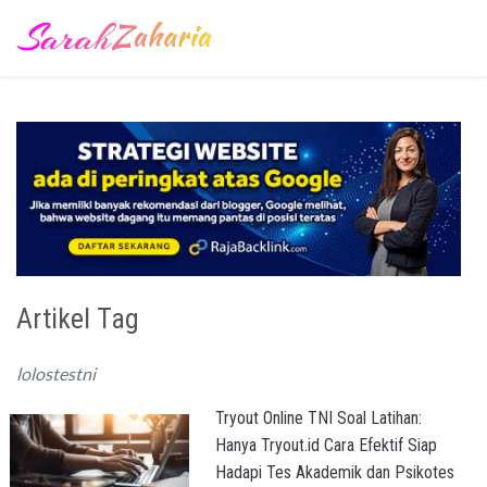
Artikel Tag
lolostestni
Tryout Online TNI Soal Latihan:
Hanya Tryout.id Cara Efektif Siap
Hadapi Tes Akademik dan Psikotes