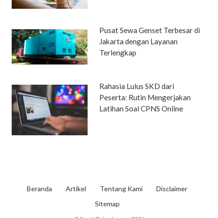
Pusat Sewa Genset Terbesar di
Jakarta dengan Layanan
Terlengkap
Rahasia Lulus SKD dari
Peserta: Rutin Mengerjakan
Latihan Soal CPNS Online
Beranda
Artikel
Tentang Kami
Disclaimer
Sitemap