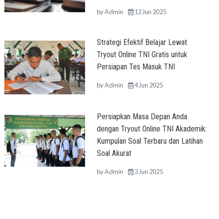
by
Admin
12 Jun 2025
Strategi Efektif Belajar Lewat
Tryout Online TNI Gratis untuk
Persiapan Tes Masuk TNI
by
Admin
4 Jun 2025
Persiapkan Masa Depan Anda
dengan Tryout Online TNI Akademik:
Kumpulan Soal Terbaru dan Latihan
Soal Akurat
by
Admin
3 Jun 2025