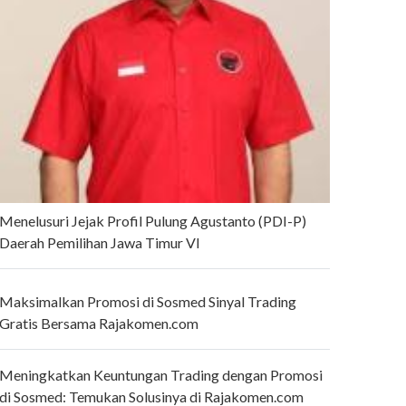
Menelusuri Jejak Profil Pulung Agustanto (PDI-P)
Daerah Pemilihan Jawa Timur VI
Maksimalkan Promosi di Sosmed Sinyal Trading
Gratis Bersama Rajakomen.com
Meningkatkan Keuntungan Trading dengan Promosi
di Sosmed: Temukan Solusinya di Rajakomen.com