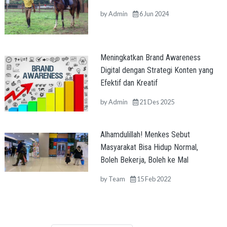
by
Admin
6 Jun 2024
Meningkatkan Brand Awareness
Digital dengan Strategi Konten yang
Efektif dan Kreatif
by
Admin
21 Des 2025
Alhamdulillah! Menkes Sebut
Masyarakat Bisa Hidup Normal,
Boleh Bekerja, Boleh ke Mal
by
Team
15 Feb 2022