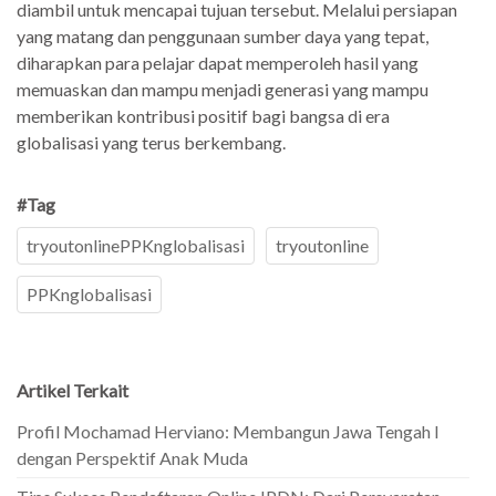
diambil untuk mencapai tujuan tersebut. Melalui persiapan
yang matang dan penggunaan sumber daya yang tepat,
diharapkan para pelajar dapat memperoleh hasil yang
memuaskan dan mampu menjadi generasi yang mampu
memberikan kontribusi positif bagi bangsa di era
globalisasi yang terus berkembang.
#Tag
tryoutonlinePPKnglobalisasi
tryoutonline
PPKnglobalisasi
Artikel Terkait
Profil Mochamad Herviano: Membangun Jawa Tengah I
dengan Perspektif Anak Muda