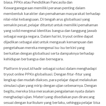
biasa. PPKn atau Pendidikan Pancasila dan
Kewarganegaraan memiliki peranan penting dalam
membentuk karakter dan pemahaman masyarakat terhadap
nilai-nilai kebangsaan. Di tengah arus globalisasi yang
semakin pesat, pelajar dituntut untuk memiliki pemahaman
yang solid mengenai identitas bangsa dan tanggung jawab
sebagai warga negara. Dalam hal ini, tryout online dapat
dijadikan sebagai alat untuk mengasah kemampuan dan
pengetahuan mereka mengenai isu-isu terkini yang
berkaitan dengan globalisasi serta dampaknya terhadap
kehidupan berbangsa dan bernegara.
Platform tryout.id hadir sebagai solusi dalam menghadapi
tryout online PPKn globalisasi. Dengan fitur-fitur yang
lengkap dan mudah diakses, para pelajar dapat melakukan
simulasi ujian yang mirip dengan ujian sebenarnya. Dengan
begitu, mereka bisa merasakan pengalaman nyata dalam
menghadapi ujian. Materi yang disediakan pun dirancang
sesuai dengan kurikulum yang berlaku, sehingga pelajar bisa