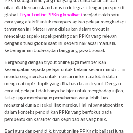
PPKn sebagai ilmu yang menyangkut cinta tanah air dan
nilai-nilai kemanusiaan harus terintegrasi dengan perspektif
global.
Tryout online PPKn globalisasi
menjadi salah satu
cara yang efektif untuk mempersiapkan pelajar menghadapi
tantangan ini. Materi yang disiapkan dalam tryout ini
mencakup aspek-aspek penting dari PPKn yang relevan
dengan situasi global saat ini, seperti hak asasi manusia,
keberagaman budaya, dan tanggung jawab sosial.
Bergabung dengan tryout online juga memberikan
kesempatan kepada pelajar untuk belajar secara mandiri. Ini
mendorong mereka untuk mencari informasi lebih dalam
mengenai topik-topik yang dibahas dalam tryout. Dengan
cara ini, pelajar tidak hanya belajar untuk menghadapi ujian,
tetapi juga membangun pemahaman yang lebih luas
mengenai dunia di sekeliling mereka. Hal ini sangat penting
dalam konteks pendidikan PPKn yang berfokus pada
pembentukan karakter dan kepribadian yang baik.
Bagi guru dan pendidik, tryout online PPKn globalisasi juga