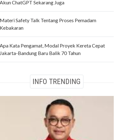
Akun ChatGPT Sekarang Juga
Materi Safety Talk Tentang Proses Pemadam
Kebakaran
Apa Kata Pengamat, Modal Proyek Kereta Cepat
Jakarta-Bandung Baru Balik 70 Tahun
INFO TRENDING