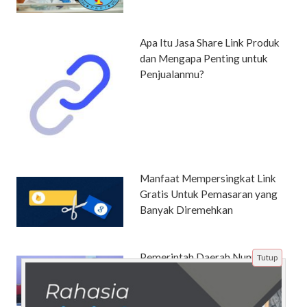
Apa Itu Jasa Share Link Produk
dan Mengapa Penting untuk
Penjualanmu?
Manfaat Mempersingkat Link
Gratis Untuk Pemasaran yang
Banyak Diremehkan
Pemerintah Daerah Nunukan
Tutup
Siap Mewujudkan Masyarakat
yang Sehat dan Sejahtera