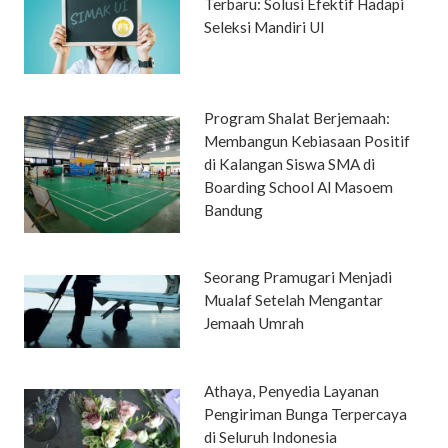
Terbaru: Solusi Efektif Hadapi
Seleksi Mandiri UI
Program Shalat Berjemaah:
Membangun Kebiasaan Positif
di Kalangan Siswa SMA di
Boarding School Al Masoem
Bandung
Seorang Pramugari Menjadi
Mualaf Setelah Mengantar
Jemaah Umrah
Athaya, Penyedia Layanan
Pengiriman Bunga Terpercaya
di Seluruh Indonesia