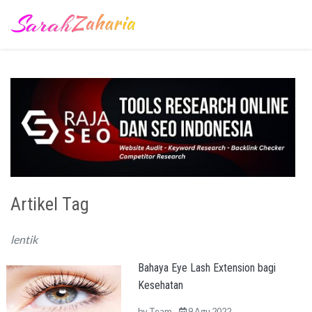
Artikel Tag
lentik
Bahaya Eye Lash Extension bagi
Kesehatan
by
Team
9 Agu 2022