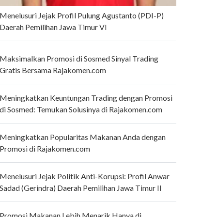
Menelusuri Jejak Profil Pulung Agustanto (PDI-P)
Daerah Pemilihan Jawa Timur VI
Maksimalkan Promosi di Sosmed Sinyal Trading
Gratis Bersama Rajakomen.com
Meningkatkan Keuntungan Trading dengan Promosi
di Sosmed: Temukan Solusinya di Rajakomen.com
Meningkatkan Popularitas Makanan Anda dengan
Promosi di Rajakomen.com
Menelusuri Jejak Politik Anti-Korupsi: Profil Anwar
Sadad (Gerindra) Daerah Pemilihan Jawa Timur II
Promosi Makanan Lebih Menarik Hanya di