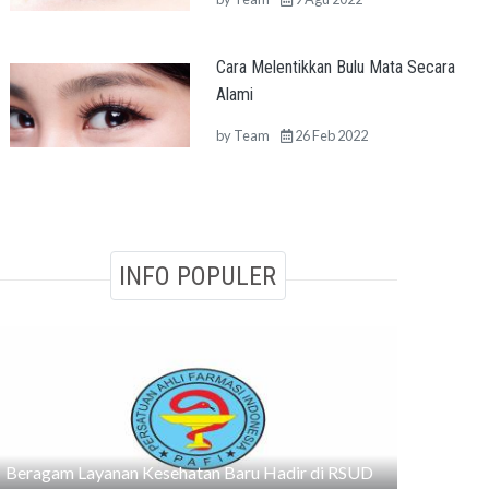
Cara Melentikkan Bulu Mata Secara
Alami
by
Team
26 Feb 2022
INFO POPULER
Beragam Layanan Kesehatan Baru Hadir di RSUD