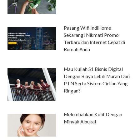
Pasang Wifi IndiHome
Sekarang! Nikmati Promo
Terbaru dan Internet Cepat di
Rumah Anda
Mau Kuliah S1 Bisnis Digital
Dengan Biaya Lebih Murah Dari
PTN Serta Sistem Cicilan Yang
Ringan?
Melembabkan Kulit Dengan
Minyak Alpukat