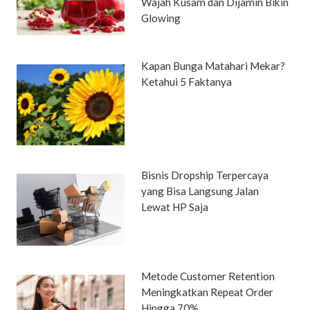
Wajah Kusam dan Dijamin Bikin
Glowing
Kapan Bunga Matahari Mekar?
Ketahui 5 Faktanya
Bisnis Dropship Terpercaya
yang Bisa Langsung Jalan
Lewat HP Saja
Metode Customer Retention
Meningkatkan Repeat Order
Hingga 70%