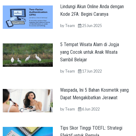
Lindungi Akun Online Anda dengan
Kode 2FA: Begini Caranya
by
Team
25 Jun 2025
5 Tempat Wisata Alam di Jogja
yang Cocok untuk Anak Wisata
Sambil Belajar
by
Team
17 Jun 2022
Waspada, Ini 5 Bahan Kosmetik yang
Dapat Mengakibatkan Jerawat
by
Team
6 Jun 2022
Tips Skor Tinggi TOEFL: Strategi
Efektif untuk Pemula