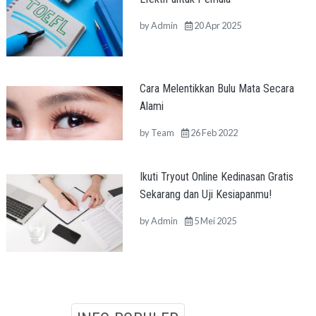
by
Admin
20 Apr 2025
Cara Melentikkan Bulu Mata Secara
Alami
by
Team
26 Feb 2022
Ikuti Tryout Online Kedinasan Gratis
Sekarang dan Uji Kesiapanmu!
by
Admin
5 Mei 2025