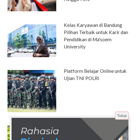
Kelas Karyawan di Bandung
Pilihan Terbaik untuk Karir dan
Pendidikan di Ma'soem
University
Platform Belajar Online untuk
Ujian TNI POLRI
Tutup
Empat Makanan Ini
Menyebabkan Asam Urat Tapi