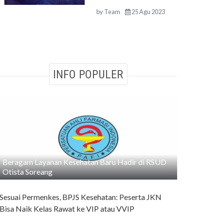
by
Team
25 Agu 2023
INFO POPULER
Beragam Layanan Kesehatan Baru Hadir di RSUD
Otista Soreang
Sesuai Permenkes, BPJS Kesehatan: Peserta JKN
Bisa Naik Kelas Rawat ke VIP atau VVIP