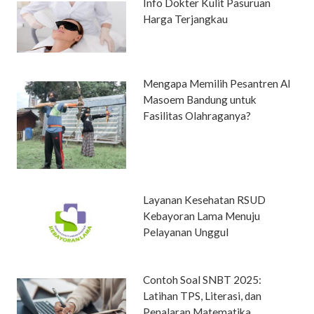
Info Dokter Kulit Pasuruan
Harga Terjangkau
Mengapa Memilih Pesantren Al
Masoem Bandung untuk
Fasilitas Olahraganya?
Layanan Kesehatan RSUD
Kebayoran Lama Menuju
Pelayanan Unggul
Contoh Soal SNBT 2025:
Latihan TPS, Literasi, dan
Penalaran Matematika