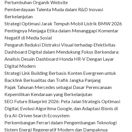
Pertumbuhan Organik Website
Pemberdayaan Talenta Muda dalam R&D Inovasi
Berkelanjutan
Strategi Optimasi Jarak Tempuh Mobil Listrik BMW 2026
Pentingnya Menjaga Etika dalam Menanggapi Komentar
Negatif di Media Sosial
Pengaruh Reduksi Distraksi Visual terhadap Efektivitas
Dashboard Digital dalam Mendukung Fokus Berkendara:
Analisis Desain Dashboard Honda HR-V Dengan Layar
Digital Modern
Strategi Link Building Berbasis Konten Evergreen untuk
Backlink Berkualitas dan Trafik Jangka Panjang
Pajak Tahunan Mercedes sebagai Dasar Perencanaan
Kepemilikan Kendaraan yang Berkelanjutan
SEO Future Blueprint 2026: Peta Jalan Strategis Optimasi
Digital, Evolusi Algoritma Google, dan Adaptasi Bisnis di
Era AI-Driven Search Ecosystem
Perkembangan Ferrari dalam Pengembangan Teknologi
Sistem Energi Regeneratif Modern dan Dampaknya