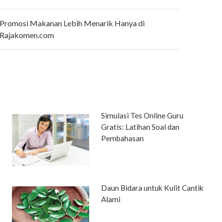
Promosi Makanan Lebih Menarik Hanya di
Rajakomen.com
Simulasi Tes Online Guru
Gratis: Latihan Soal dan
Pembahasan
Daun Bidara untuk Kulit Cantik
Alami