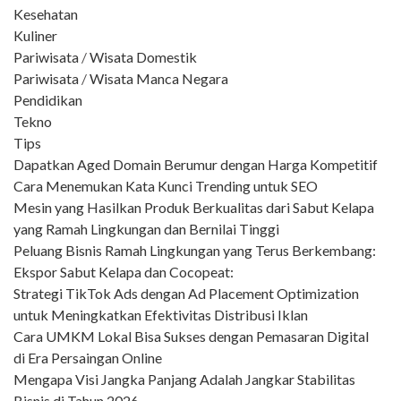
Kesehatan
Kuliner
Pariwisata
/
Wisata Domestik
Pariwisata
/
Wisata Manca Negara
Pendidikan
Tekno
Tips
Dapatkan Aged Domain Berumur dengan Harga Kompetitif
Cara Menemukan Kata Kunci Trending untuk SEO
Mesin yang Hasilkan Produk Berkualitas dari Sabut Kelapa
yang Ramah Lingkungan dan Bernilai Tinggi
Peluang Bisnis Ramah Lingkungan yang Terus Berkembang:
Ekspor Sabut Kelapa dan Cocopeat:
Strategi TikTok Ads dengan Ad Placement Optimization
untuk Meningkatkan Efektivitas Distribusi Iklan
Cara UMKM Lokal Bisa Sukses dengan Pemasaran Digital
di Era Persaingan Online
Mengapa Visi Jangka Panjang Adalah Jangkar Stabilitas
Bisnis di Tahun 2026