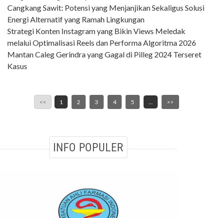
Cangkang Sawit: Potensi yang Menjanjikan Sekaligus Solusi
Energi Alternatif yang Ramah Lingkungan
Strategi Konten Instagram yang Bikin Views Meledak
melalui Optimalisasi Reels dan Performa Algoritma 2026
Mantan Caleg Gerindra yang Gagal di Pilleg 2024 Terseret
Kasus
<<
1
2
3
4
5
...
>>
INFO POPULER