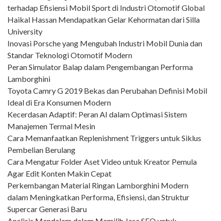
terhadap Efisiensi Mobil Sport di Industri Otomotif Global
Haikal Hassan Mendapatkan Gelar Kehormatan dari Silla
University
Inovasi Porsche yang Mengubah Industri Mobil Dunia dan
Standar Teknologi Otomotif Modern
Peran Simulator Balap dalam Pengembangan Performa
Lamborghini
Toyota Camry G 2019 Bekas dan Perubahan Definisi Mobil
Ideal di Era Konsumen Modern
Kecerdasan Adaptif: Peran AI dalam Optimasi Sistem
Manajemen Termal Mesin
Cara Memanfaatkan Replenishment Triggers untuk Siklus
Pembelian Berulang
Cara Mengatur Folder Aset Video untuk Kreator Pemula
Agar Edit Konten Makin Cepat
Perkembangan Material Ringan Lamborghini Modern
dalam Meningkatkan Performa, Efisiensi, dan Struktur
Supercar Generasi Baru
Analisis Mendalam dalam Memilih Jasa SEO untuk