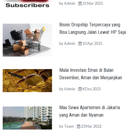
by
Admin
21 Mar 2025
Bisnis Dropship Terpercaya yang
Bisa Langsung Jalan Lewat HP Saja
by
Admin
10 Apr 2025
Mulai Investasi Emas di Bulan
Desember, Aman dan Menjanjikan
by
Admin
4 Des 2025
Mau Sewa Apartemen di Jakarta
yang Aman dan Nyaman
by
Team
23 Mar 2022