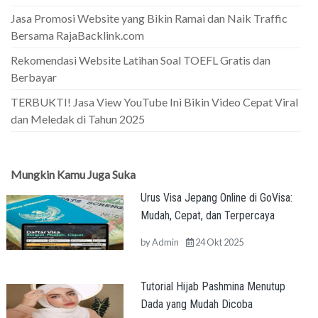
Jasa Promosi Website yang Bikin Ramai dan Naik Traffic
Bersama RajaBacklink.com
Rekomendasi Website Latihan Soal TOEFL Gratis dan
Berbayar
TERBUKTI! Jasa View YouTube Ini Bikin Video Cepat Viral
dan Meledak di Tahun 2025
Mungkin Kamu Juga Suka
Urus Visa Jepang Online di GoVisa:
Mudah, Cepat, dan Terpercaya
by
Admin
24 Okt 2025
Tutorial Hijab Pashmina Menutup
Dada yang Mudah Dicoba