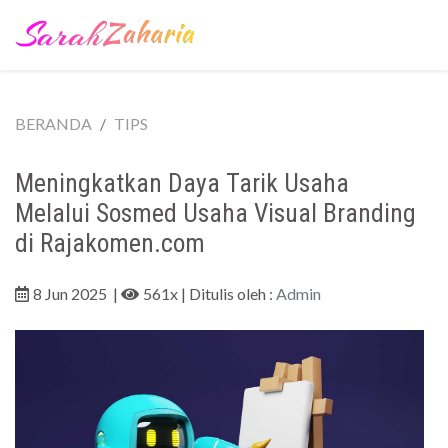
BERANDA
TIPS
Meningkatkan Daya Tarik Usaha
Melalui Sosmed Usaha Visual Branding
di Rajakomen.com
8 Jun 2025
|
561x
| Ditulis oleh :
Admin