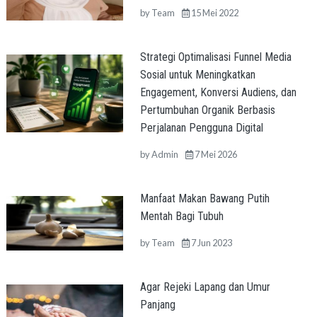
by
Team
15 Mei 2022
Strategi Optimalisasi Funnel Media
Sosial untuk Meningkatkan
Engagement, Konversi Audiens, dan
Pertumbuhan Organik Berbasis
Perjalanan Pengguna Digital
by
Admin
7 Mei 2026
Manfaat Makan Bawang Putih
Mentah Bagi Tubuh
by
Team
7 Jun 2023
Agar Rejeki Lapang dan Umur
Panjang