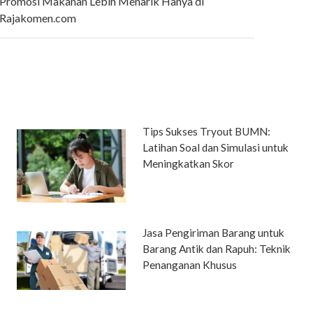
Promosi Makanan Lebih Menarik Hanya di
Rajakomen.com
Tips Sukses Tryout BUMN:
Latihan Soal dan Simulasi untuk
Meningkatkan Skor
Jasa Pengiriman Barang untuk
Barang Antik dan Rapuh: Teknik
Penanganan Khusus