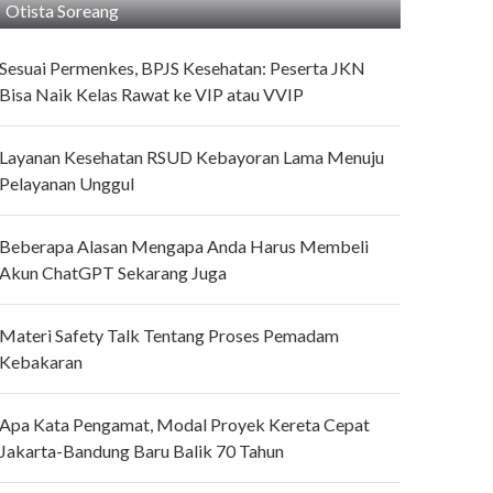
Otista Soreang
Sesuai Permenkes, BPJS Kesehatan: Peserta JKN
Bisa Naik Kelas Rawat ke VIP atau VVIP
Layanan Kesehatan RSUD Kebayoran Lama Menuju
Pelayanan Unggul
Beberapa Alasan Mengapa Anda Harus Membeli
Akun ChatGPT Sekarang Juga
Materi Safety Talk Tentang Proses Pemadam
Kebakaran
Apa Kata Pengamat, Modal Proyek Kereta Cepat
Jakarta-Bandung Baru Balik 70 Tahun