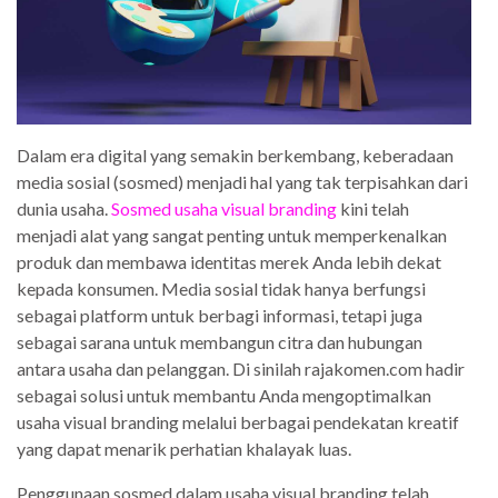
Dalam era digital yang semakin berkembang, keberadaan
media sosial (sosmed) menjadi hal yang tak terpisahkan dari
dunia usaha.
Sosmed usaha visual branding
kini telah
menjadi alat yang sangat penting untuk memperkenalkan
produk dan membawa identitas merek Anda lebih dekat
kepada konsumen. Media sosial tidak hanya berfungsi
sebagai platform untuk berbagi informasi, tetapi juga
sebagai sarana untuk membangun citra dan hubungan
antara usaha dan pelanggan. Di sinilah rajakomen.com hadir
sebagai solusi untuk membantu Anda mengoptimalkan
usaha visual branding melalui berbagai pendekatan kreatif
yang dapat menarik perhatian khalayak luas.
Penggunaan sosmed dalam usaha visual branding telah