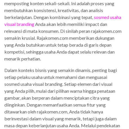
memposting konten sekali-sekali. Ini adalah proses yang
membutuhkan konsistensi, kreativitas, dan analisis
berkelanjutan. Dengan kombinasi yang tepat,
sosmed usaha
visual branding
Anda akan lebih memiliki impact dan
relevansi di mata konsumen. Di sinilah peran rajakomen.com
semakin krusial. Rajakomen.com memberikan dukungan
yang Anda butuhkan untuk tetap berada di garis depan
kompetisi, sehingga usaha Anda dapat selalu relevan dan
menarik perhatian.
Dalam konteks bisnis yang semakin dinamis, penting bagi
setiap pelaku usaha untuk memahami dan menguasai
sosmed usaha visual branding. Setiap elemen dari visual
yang Anda pilih, mulai dari pilihan warna hingga penataan
gambar, akan berperan dalam menciptakan citra yang
diinginkan. Dengan memanfaatkan semua fitur yang
ditawarkan oleh rajakomen.com, Anda tidak hanya
berinvestasi dalam visual yang menarik, tetapi juga dalam
masa depan keberlanjutan usaha Anda. Melalui pendekatan