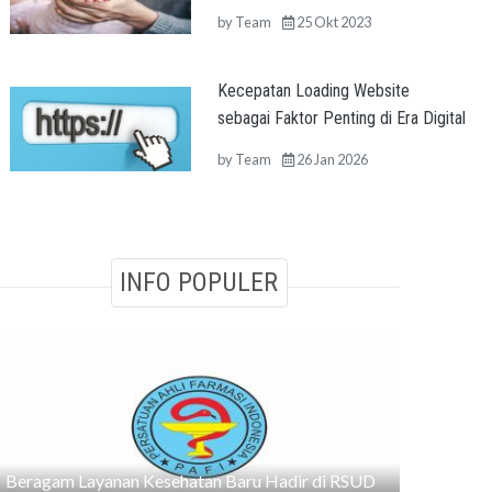
by
Team
25 Okt 2023
Kecepatan Loading Website
sebagai Faktor Penting di Era Digital
by
Team
26 Jan 2026
INFO POPULER
Beragam Layanan Kesehatan Baru Hadir di RSUD