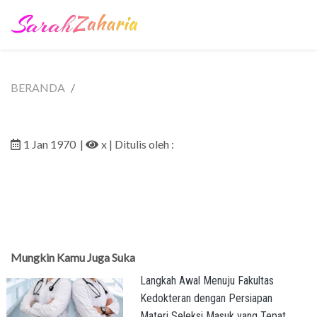
BERANDA
1 Jan 1970
|
x
| Ditulis oleh :
Mungkin Kamu Juga Suka
Langkah Awal Menuju Fakultas
Kedokteran dengan Persiapan
Materi Seleksi Masuk yang Tepat