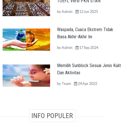
TOEFL Versi PKN STAN
by
Admin
12 Jun 2025
Waspada, Cuaca Ekstrem Tidak
Biasa Akhir-Akhir Ini
by
Admin
17 Sep 2024
Memilih Sunblock Sesuai Jenis Kulit
Dan Aktivitas
by
Team
24 Apr 2022
INFO POPULER