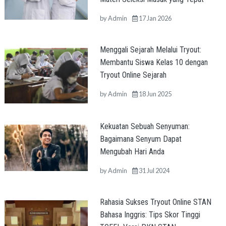
by
Admin
17 Jan 2026
Menggali Sejarah Melalui Tryout:
Membantu Siswa Kelas 10 dengan
Tryout Online Sejarah
by
Admin
18 Jun 2025
Kekuatan Sebuah Senyuman:
Bagaimana Senyum Dapat
Mengubah Hari Anda
by
Admin
31 Jul 2024
Rahasia Sukses Tryout Online STAN
Bahasa Inggris: Tips Skor Tinggi