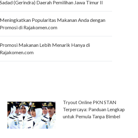
Sadad (Gerindra) Daerah Pemilihan Jawa Timur II
Meningkatkan Popularitas Makanan Anda dengan
Promosi di Rajakomen.com
Promosi Makanan Lebih Menarik Hanya di
Rajakomen.com
Tryout Online PKN STAN
Terpercaya: Panduan Lengkap
untuk Pemula Tanpa Bimbel