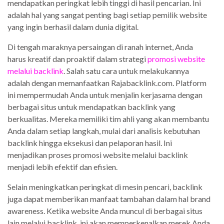
mendapatkan peringkat lebih tinggi di hasil pencarian. Ini
adalah hal yang sangat penting bagi setiap pemilik website
yang ingin berhasil dalam dunia digital.
Di tengah maraknya persaingan di ranah internet, Anda
harus kreatif dan proaktif dalam strategi
promosi website
melalui backlink
. Salah satu cara untuk melakukannya
adalah dengan memanfaatkan Rajabacklink.com. Platform
ini mempermudah Anda untuk menjalin kerjasama dengan
berbagai situs untuk mendapatkan backlink yang
berkualitas. Mereka memiliki tim ahli yang akan membantu
Anda dalam setiap langkah, mulai dari analisis kebutuhan
backlink hingga eksekusi dan pelaporan hasil. Ini
menjadikan proses promosi website melalui backlink
menjadi lebih efektif dan efisien.
Selain meningkatkan peringkat di mesin pencari, backlink
juga dapat memberikan manfaat tambahan dalam hal brand
awareness. Ketika website Anda muncul di berbagai situs
lain melalui backlink, ini akan memperkenalkan merek Anda