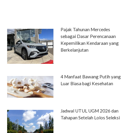
Pajak Tahunan Mercedes
sebagai Dasar Perencanaan
Kepemilikan Kendaraan yang
Berkelanjutan
4 Manfaat Bawang Putih yang
Luar Biasa bagi Kesehatan
Jadwal UTUL UGM 2026 dan
Tahapan Setelah Lolos Seleksi