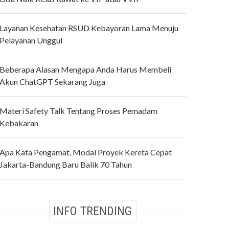
Layanan Kesehatan RSUD Kebayoran Lama Menuju
Pelayanan Unggul
Beberapa Alasan Mengapa Anda Harus Membeli
Akun ChatGPT Sekarang Juga
Materi Safety Talk Tentang Proses Pemadam
Kebakaran
Apa Kata Pengamat, Modal Proyek Kereta Cepat
Jakarta-Bandung Baru Balik 70 Tahun
INFO TRENDING