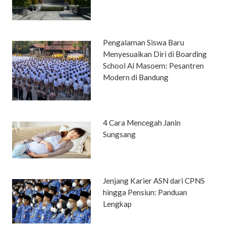
Pengalaman Siswa Baru
Menyesuaikan Diri di Boarding
School Al Masoem: Pesantren
Modern di Bandung
4 Cara Mencegah Janin
Sungsang
Jenjang Karier ASN dari CPNS
hingga Pensiun: Panduan
Lengkap