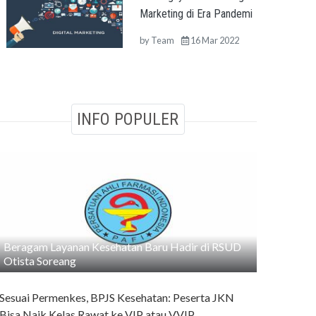
Marketing di Era Pandemi
by
Team
16 Mar 2022
INFO POPULER
Beragam Layanan Kesehatan Baru Hadir di RSUD
Otista Soreang
Sesuai Permenkes, BPJS Kesehatan: Peserta JKN
Bisa Naik Kelas Rawat ke VIP atau VVIP