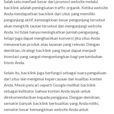
Salah satu manfaat besar dari promosi website melalui
backlink adalah peningkatan traffic organik. Ketika website
Anda mendapatkan backlink dari situs yang memiliki
pengunjung aktif, kemungkinan besar pengunjung tersebut
akan mengklik tautan tersebut dan mengunjungi website
Anda. Ini tidak hanya meningkatkan jumlah pengunjung,
tetapi juga dapat menghasilkan konversi jika situs Anda
menawarkan produk atau layanan yang relevan. Dengan
demikian, strategi backlink yang tepat dapat menjadi
investasi yang sangat menguntungkan bagi pertumbuhan
bisnis Anda.
Selain itu, backlink juga berfungsi sebagai suara pengakuan
dari situs lain mengenai kepercayaan dan kualitas konten
Anda. Mesin pencari seperti Google melihat backlink
sebagai indikator bahwa konten Anda layak untuk
direkomendasikan kepada pengguna. Dengan demikian,
semakin banyak backlink berkualitas yang Anda miliki,
semakin besar kemungkinan website Anda untuk