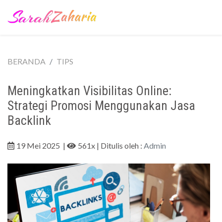
BERANDA
TIPS
Meningkatkan Visibilitas Online:
Strategi Promosi Menggunakan Jasa
Backlink
19 Mei 2025
|
561x
| Ditulis oleh :
Admin