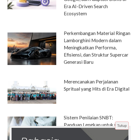
Era AI-Driven Search
Ecosystem
Perkembangan Material Ringan
Lamborghini Modern dalam
Meningkatkan Performa,
Efisiensi, dan Struktur Supercar
Generasi Baru
Merencanakan Perjalanan
Spritual yang Hits di Era Digital
Sistem Penilaian SNBT:
Panduan Lengkap untuk Orang
Tutup
Tua Mendukung Anak