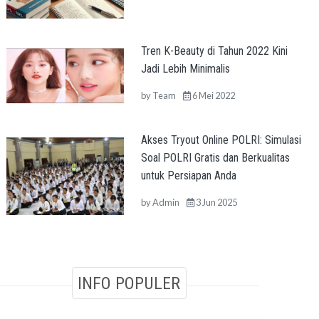
Tren K-Beauty di Tahun 2022 Kini
Jadi Lebih Minimalis
by
Team
6 Mei 2022
Akses Tryout Online POLRI: Simulasi
Soal POLRI Gratis dan Berkualitas
untuk Persiapan Anda
by
Admin
3 Jun 2025
INFO POPULER