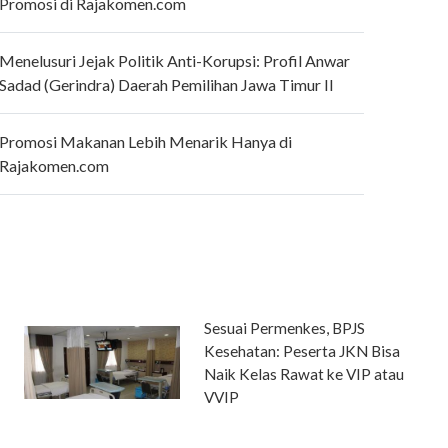
Promosi di Rajakomen.com
Menelusuri Jejak Politik Anti-Korupsi: Profil Anwar
Sadad (Gerindra) Daerah Pemilihan Jawa Timur II
Promosi Makanan Lebih Menarik Hanya di
Rajakomen.com
Sesuai Permenkes, BPJS
Kesehatan: Peserta JKN Bisa
Naik Kelas Rawat ke VIP atau
VVIP