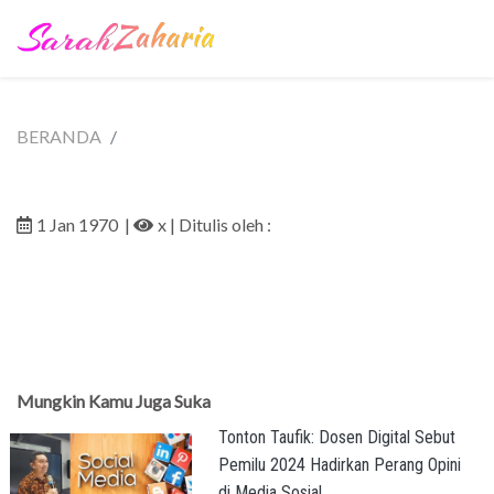
BERANDA
1 Jan 1970
|
x
| Ditulis oleh :
Mungkin Kamu Juga Suka
Tonton Taufik: Dosen Digital Sebut
Pemilu 2024 Hadirkan Perang Opini
di Media Sosial