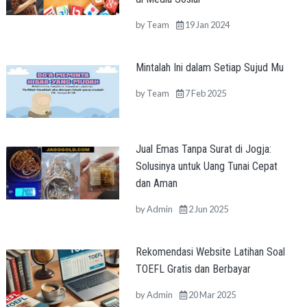
by
Team
19 Jan 2024
Mintalah Ini dalam Setiap Sujud Mu
by
Team
7 Feb 2025
Jual Emas Tanpa Surat di Jogja:
Solusinya untuk Uang Tunai Cepat
dan Aman
by
Admin
2 Jun 2025
Rekomendasi Website Latihan Soal
TOEFL Gratis dan Berbayar
by
Admin
20 Mar 2025