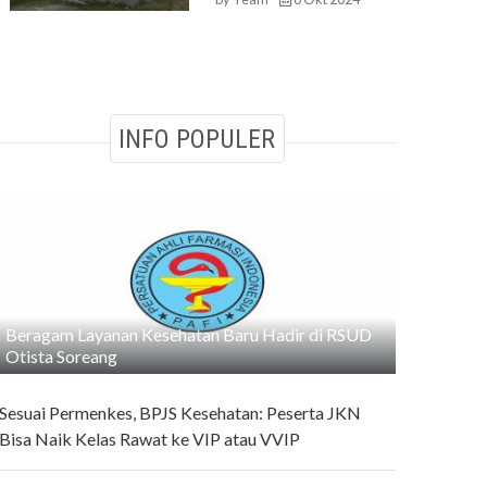
INFO POPULER
Beragam Layanan Kesehatan Baru Hadir di RSUD
Otista Soreang
Sesuai Permenkes, BPJS Kesehatan: Peserta JKN
Bisa Naik Kelas Rawat ke VIP atau VVIP