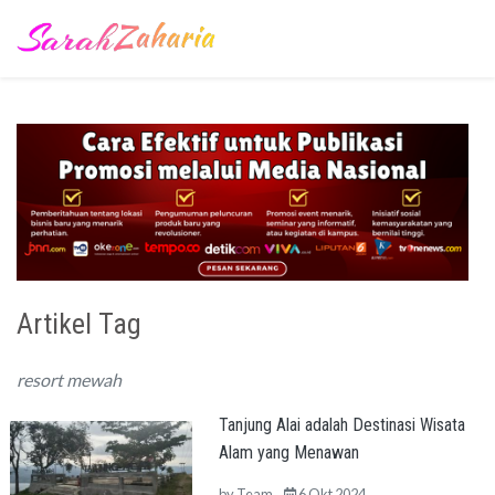
Artikel Tag
resort mewah
Tanjung Alai adalah Destinasi Wisata
Alam yang Menawan
by
Team
6 Okt 2024